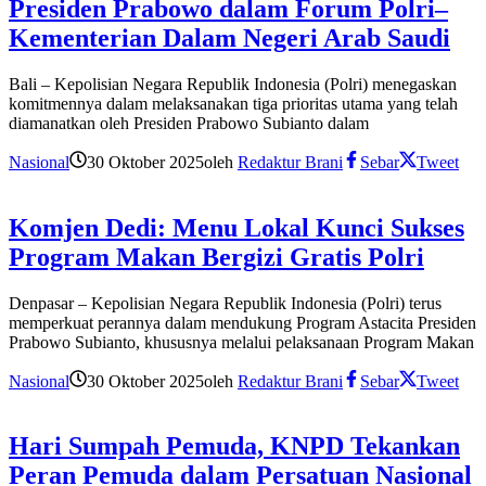
Presiden Prabowo dalam Forum Polri–
Kementerian Dalam Negeri Arab Saudi
Bali – Kepolisian Negara Republik Indonesia (Polri) menegaskan
komitmennya dalam melaksanakan tiga prioritas utama yang telah
diamanatkan oleh Presiden Prabowo Subianto dalam
Nasional
30 Oktober 2025
oleh
Redaktur Brani
Sebar
Tweet
Komjen Dedi: Menu Lokal Kunci Sukses
Program Makan Bergizi Gratis Polri
Denpasar – Kepolisian Negara Republik Indonesia (Polri) terus
memperkuat perannya dalam mendukung Program Astacita Presiden
Prabowo Subianto, khususnya melalui pelaksanaan Program Makan
Nasional
30 Oktober 2025
oleh
Redaktur Brani
Sebar
Tweet
Hari Sumpah Pemuda, KNPD Tekankan
Peran Pemuda dalam Persatuan Nasional