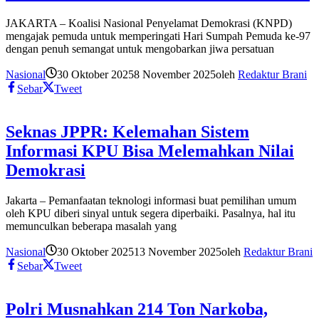
JAKARTA – Koalisi Nasional Penyelamat Demokrasi (KNPD)
mengajak pemuda untuk memperingati Hari Sumpah Pemuda ke-97
dengan penuh semangat untuk mengobarkan jiwa persatuan
Nasional
30 Oktober 2025
8 November 2025
oleh
Redaktur Brani
Sebar
Tweet
Seknas JPPR: Kelemahan Sistem
Informasi KPU Bisa Melemahkan Nilai
Demokrasi
Jakarta – Pemanfaatan teknologi informasi buat pemilihan umum
oleh KPU diberi sinyal untuk segera diperbaiki. Pasalnya, hal itu
memunculkan beberapa masalah yang
Nasional
30 Oktober 2025
13 November 2025
oleh
Redaktur Brani
Sebar
Tweet
Polri Musnahkan 214 Ton Narkoba,