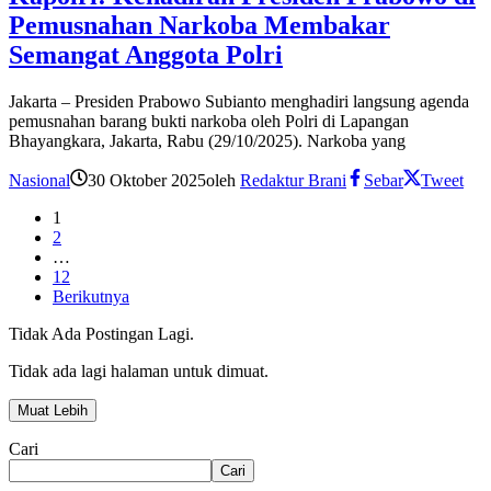
Pemusnahan Narkoba Membakar
Semangat Anggota Polri
Jakarta – Presiden Prabowo Subianto menghadiri langsung agenda
pemusnahan barang bukti narkoba oleh Polri di Lapangan
Bhayangkara, Jakarta, Rabu (29/10/2025). Narkoba yang
Nasional
30 Oktober 2025
oleh
Redaktur Brani
Sebar
Tweet
1
2
…
12
Berikutnya
Tidak Ada Postingan Lagi.
Tidak ada lagi halaman untuk dimuat.
Muat Lebih
Cari
Cari