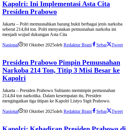
Kapolri: Ini Implementasi Asta Cita
Presiden Prabowo
Jakarta – Polri memusnahkan barang bukti berbagai jenis narkoba
seberat 214,84 ton. Polri menyatakan pemusnahan narkoba ini
menjadi wujud dukungan Asta Cita
Nasional
30 Oktober 2025
oleh
Redaktur Brani
Sebar
Tweet
Presiden Prabowo Pimpin Pemusnahan
Narkoba 214 Ton, Titip 3 Misi Besar ke
Kapolri
Jakarta – Presiden Prabowo Subianto memimpin pemusnahan
214,84 ton narkotika. Dalam kesempatan itu, Presiden
mengingatkan tiga titipan ke Kapolri Listyo Sigit Prabowo.
Nasional
30 Oktober 2025
oleh
Redaktur Brani
Sebar
Tweet
Kapolri: Kehadiran Presiden Prabowo di