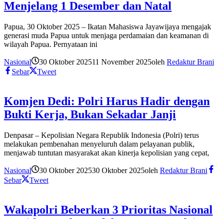
Menjelang 1 Desember dan Natal
Papua, 30 Oktober 2025 – Ikatan Mahasiswa Jayawijaya mengajak
generasi muda Papua untuk menjaga perdamaian dan keamanan di
wilayah Papua. Pernyataan ini
Nasional
30 Oktober 2025
11 November 2025
oleh
Redaktur Brani
Sebar
Tweet
Komjen Dedi: Polri Harus Hadir dengan
Bukti Kerja, Bukan Sekadar Janji
Denpasar – Kepolisian Negara Republik Indonesia (Polri) terus
melakukan pembenahan menyeluruh dalam pelayanan publik,
menjawab tuntutan masyarakat akan kinerja kepolisian yang cepat,
Nasional
30 Oktober 2025
30 Oktober 2025
oleh
Redaktur Brani
Sebar
Tweet
Wakapolri Beberkan 3 Prioritas Nasional