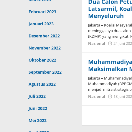
Dua Calon Pet
Latsarmil, Koal
Februari 2023
Menyeluruh
Januari 2023
Jakarta – Koalisi Masya
meninggalnya dua calon 
Desember 2022
(KDMP) yang mengikuti 
Nasional
24 Juni 20
November 2022
Oktober 2022
Muhammadiyah 
Maksimalkan 
September 2022
Jakarta – Muhammadiyah
Muhammadiyah (BPPGM)
Agustus 2022
menjadi mitra strategis
Juli 2022
Nasional
18 Juni 20
Juni 2022
Mei 2022