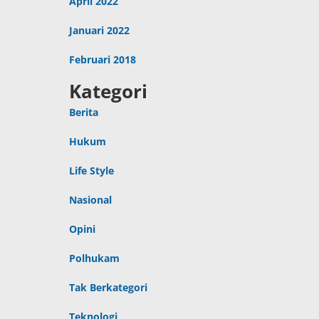
April 2022
Januari 2022
Februari 2018
Kategori
Berita
Hukum
Life Style
Nasional
Opini
Polhukam
Tak Berkategori
Teknologi