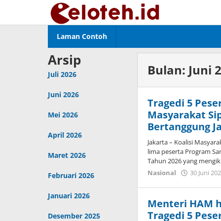
Lewati
ke
konten
Laman Contoh
Arsip
Bulan:
Juni 
Juli 2026
Juni 2026
Tragedi 5 Pese
Masyarakat Si
Mei 2026
Bertanggung J
April 2026
Jakarta – Koalisi Masyar
lima peserta Program Sa
Maret 2026
Tahun 2026 yang mengik
Nasional
30 Juni 20
Februari 2026
Januari 2026
Menteri HAM 
Tragedi 5 Pese
Desember 2025