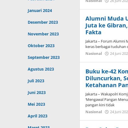
Nasional
26 Juni 20
Januari 2024
Alumni Muda U
Desember 2023
Juta ke Gibra
Fakta
November 2023
Jakarta – Forum Alumni
Oktober 2023
keras berbagai tuduhan d
Nasional
24 Juni 20
September 2023
Agustus 2023
Buku ke-42 Ko
Diluncurkan, S
Juli 2023
Ketahanan Pa
Juni 2023
Jakarta – Wakapolri Kom
‘Mengawal Pangan Menuai
Mei 2023
pangan kini tidak
Nasional
24 Juni 20
April 2023
Maret 2023