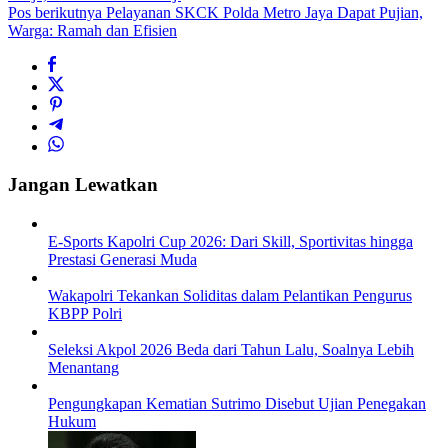
Pos berikutnya
Pelayanan SKCK Polda Metro Jaya Dapat Pujian,
Warga: Ramah dan Efisien
Jangan Lewatkan
E-Sports Kapolri Cup 2026: Dari Skill, Sportivitas hingga
Prestasi Generasi Muda
Wakapolri Tekankan Soliditas dalam Pelantikan Pengurus
KBPP Polri
Seleksi Akpol 2026 Beda dari Tahun Lalu, Soalnya Lebih
Menantang
Pengungkapan Kematian Sutrimo Disebut Ujian Penegakan
Hukum