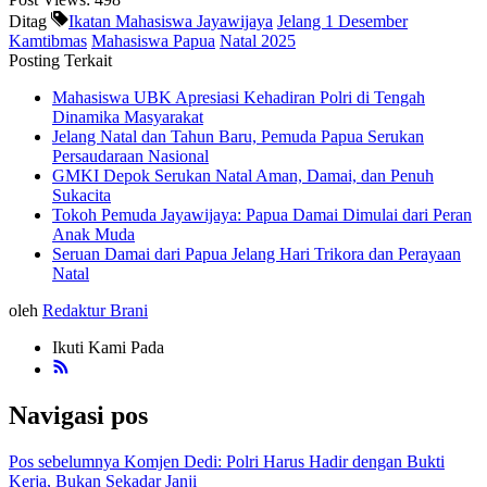
Ditag
Ikatan Mahasiswa Jayawijaya
Jelang 1 Desember
Kamtibmas
Mahasiswa Papua
Natal 2025
Posting Terkait
Mahasiswa UBK Apresiasi Kehadiran Polri di Tengah
Dinamika Masyarakat
Jelang Natal dan Tahun Baru, Pemuda Papua Serukan
Persaudaraan Nasional
GMKI Depok Serukan Natal Aman, Damai, dan Penuh
Sukacita
Tokoh Pemuda Jayawijaya: Papua Damai Dimulai dari Peran
Anak Muda
Seruan Damai dari Papua Jelang Hari Trikora dan Perayaan
Natal
oleh
Redaktur Brani
Ikuti Kami Pada
Navigasi pos
Pos sebelumnya
Komjen Dedi: Polri Harus Hadir dengan Bukti
Kerja, Bukan Sekadar Janji