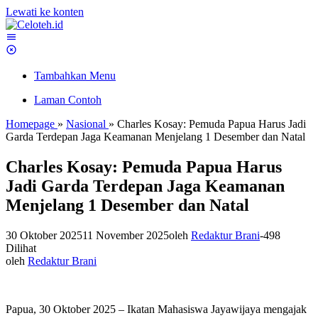
Lewati ke konten
Tambahkan Menu
Laman Contoh
Homepage
»
Nasional
»
Charles Kosay: Pemuda Papua Harus Jadi
Garda Terdepan Jaga Keamanan Menjelang 1 Desember dan Natal
Charles Kosay: Pemuda Papua Harus
Jadi Garda Terdepan Jaga Keamanan
Menjelang 1 Desember dan Natal
30 Oktober 2025
11 November 2025
oleh
Redaktur Brani
-
498
Dilihat
oleh
Redaktur Brani
Papua, 30 Oktober 2025 – Ikatan Mahasiswa Jayawijaya mengajak