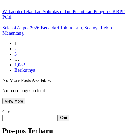
Wakapolri Tekankan Soliditas dalam Pelantikan Pengurus KBPP
Polri
Seleksi Akpol 2026 Beda dari Tahun Lalu, Soalnya Lebih
Menantang
1
2
3
…
1,082
Berikutnya
No More Posts Available.
No more pages to load.
View More
Cari
Cari
Pos-pos Terbaru