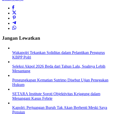
Jangan Lewatkan
Wakapolri Tekankan Soliditas dalam Pelantikan Pengurus
KBPP Polri
Seleksi Akpol 2026 Beda dari Tahun Lalu, Soalnya Lebih
Menantang
Pengungkapan Kematian Sutrimo Disebut Ujian Penegakan
Hukum
SETARA Institute Soroti Objektivitas Kejagung dalam
Menangani Kasus Febrie
Kapolri: Perjuangan Buruh Tak Akan Berhenti Meski Saya
Pensiun