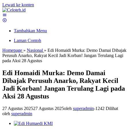
Lewati ke konten
Tambahkan Menu
Laman Contoh
Homepage
»
Nasional
»
Edi Homaidi Murka: Demo Damai Dibajak
Perusuh Anarko, Rakyat Kecil Jadi Korban! Jangan Terulang Lagi
pada Aksi 28 Agustus
Edi Homaidi Murka: Demo Damai
Dibajak Perusuh Anarko, Rakyat Kecil
Jadi Korban! Jangan Terulang Lagi pada
Aksi 28 Agustus
27 Agustus 2025
27 Agustus 2025
oleh
superadmin
-
1242 Dilihat
oleh
superadmin