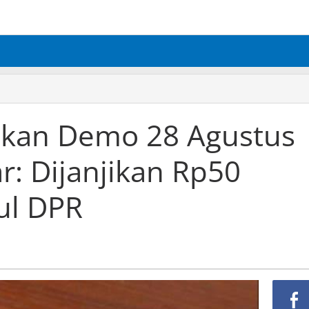
akan Demo 28 Agustus
r: Dijanjikan Rp50
ul DPR