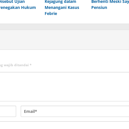
Disebut Ujian
Kejagung dalam
Berhenti Meski Sa
Penegakan Hukum
Menangani Kasus
Pensiun
Febrie
ng wajib ditandai
*