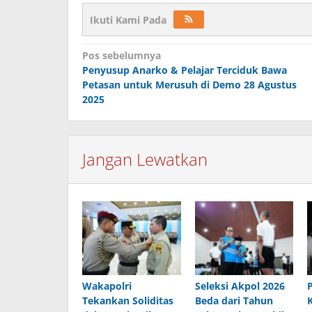
Ikuti Kami Pada
Navigasi
Pos sebelumnya
Penyusup Anarko & Pelajar Terciduk Bawa
pos
Petasan untuk Merusuh di Demo 28 Agustus
2025
Jangan Lewatkan
Wakapolri
Seleksi Akpol 2026
Tekankan Soliditas
Beda dari Tahun