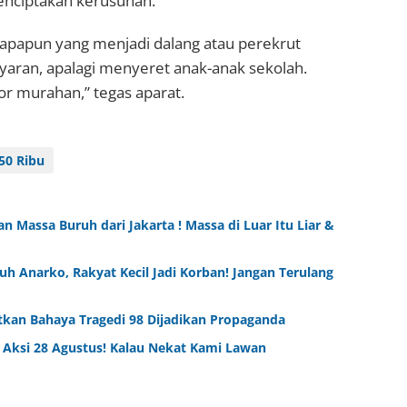
nciptakan kerusuhan.
iapapun yang menjadi dalang atau perekrut
aran, apalagi menyeret anak-anak sekolah.
or murahan,” tegas aparat.
50 Ribu
n Massa Buruh dari Jakarta ! Massa di Luar Itu Liar &
h Anarko, Rakyat Kecil Jadi Korban! Jangan Terulang
tkan Bahaya Tragedi 98 Dijadikan Propaganda
 Aksi 28 Agustus! Kalau Nekat Kami Lawan