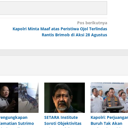
Pos berikutnya
Kapolri Minta Maaf atas Peristiwa Ojol Terlindas
Rantis Brimob di Aksi 28 Agustus
Pengungkapan
SETARA Institute
Kapolri: Perjuanga
Kematian Sutrimo
Soroti Objektivitas
Buruh Tak Akan