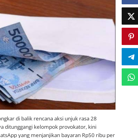
gkar di balik rencana aksi unjuk rasa 28
a ditunggangi kelompok provokator, kini
hatsApp yang menjanjikan bayaran Rp50 ribu per