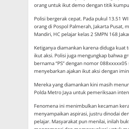
orang untuk ikut demo dengan titik kumpu
Polisi bergerak cepat. Pada pukul 13.51 W
orang di Pospol Palmerah, Jakarta Pusat, m
Mandiri, HC pelajar kelas 2 SMPN 168 Jaka
Ketiganya diamankan karena diduga kuat 
ikut aksi. Polisi juga mengungkap bahwa g
bernama “PS” dengan nomor 088xxxxx05 s
menyebarkan ajakan ikut aksi dengan imin
Mereka yang diamankan kini masih menung
Polda Metro Jaya untuk pemeriksaan intens
Fenomena ini menimbulkan kecaman keras 
menyampaikan aspirasi, justru dinodai de
pelajar. Masyarakat pun menilai, inilah bu