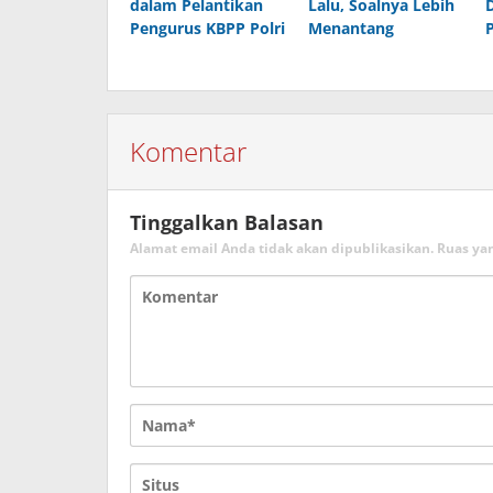
dalam Pelantikan
Lalu, Soalnya Lebih
Pengurus KBPP Polri
Menantang
Komentar
Tinggalkan Balasan
Alamat email Anda tidak akan dipublikasikan.
Ruas ya