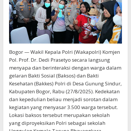
Bogor — Wakil Kepala Polri (Wakapolri) Komjen
Pol. Prof. Dr. Dedi Prasetyo secara langsung
menyapa dan berinteraksi dengan warga dalam
gelaran Bakti Sosial (Baksos) dan Bakti
Kesehatan (Bakkes) Polri di Desa Gunung Sindur,
Kabupaten Bogor, Rabu (27/8/2025). Kedekatan
dan kepedulian beliau menjadi sorotan dalam
kegiatan yang menyasar 3.500 warga tersebut.
Lokasi baksos tersebut merupakan sekolah
yang diproyeksikan Polri sebagai sekolah
Unggulan Kemala Taruna Bhayangkara