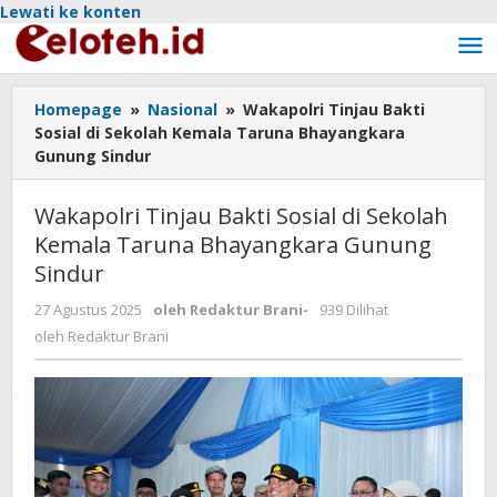
Lewati ke konten
Homepage
»
Nasional
»
Wakapolri Tinjau Bakti
Sosial di Sekolah Kemala Taruna Bhayangkara
Gunung Sindur
Wakapolri Tinjau Bakti Sosial di Sekolah
Kemala Taruna Bhayangkara Gunung
Sindur
27 Agustus 2025
oleh
Redaktur Brani
-
939 Dilihat
oleh
Redaktur Brani