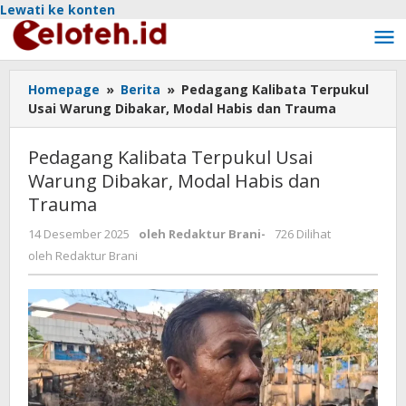
Lewati ke konten
Homepage
»
Berita
»
Pedagang Kalibata Terpukul
Usai Warung Dibakar, Modal Habis dan Trauma
Pedagang Kalibata Terpukul Usai
Warung Dibakar, Modal Habis dan
Trauma
14 Desember 2025
oleh
Redaktur Brani
-
726 Dilihat
oleh
Redaktur Brani