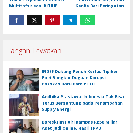
Multitafsir soal RKUHP
GenRe Beri Peringatan
Jangan Lewatkan
INDEF Dukung Penuh Kortas Tipikor
Polri Bongkar Dugaan Korupsi
Pasokan Batu Bara PLTU
Andhika Prastawa: Indonesia Tak Bisa
Terus Bergantung pada Penambahan
Supply Energi
Bareskrim Polri Rampas Rp58 Miliar
Aset Judi Online, Hasil TPPU