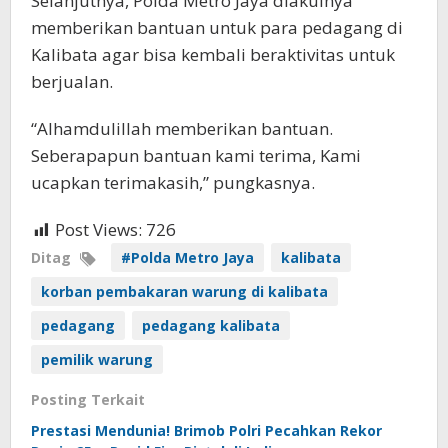
Selanjutnya, Polda Metro Jaya diakuinya
memberikan bantuan untuk para pedagang di
Kalibata agar bisa kembali beraktivitas untuk
berjualan.
“Alhamdulillah memberikan bantuan.
Seberapapun bantuan kami terima, Kami
ucapkan terimakasih,” pungkasnya.
Post Views:
726
Ditag
#Polda Metro Jaya
kalibata
korban pembakaran warung di kalibata
pedagang
pedagang kalibata
pemilik warung
Posting Terkait
Prestasi Mendunia! Brimob Polri Pecahkan Rekor