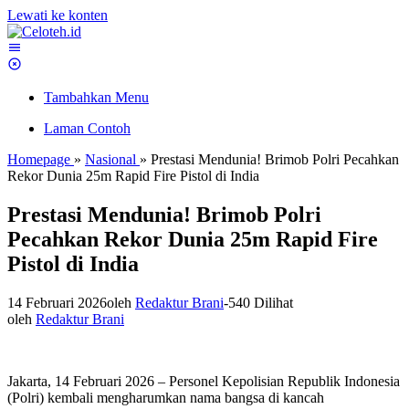
Lewati ke konten
Tambahkan Menu
Laman Contoh
Homepage
»
Nasional
»
Prestasi Mendunia! Brimob Polri Pecahkan
Rekor Dunia 25m Rapid Fire Pistol di India
Prestasi Mendunia! Brimob Polri
Pecahkan Rekor Dunia 25m Rapid Fire
Pistol di India
14 Februari 2026
oleh
Redaktur Brani
-
540 Dilihat
oleh
Redaktur Brani
Jakarta, 14 Februari 2026 – Personel Kepolisian Republik Indonesia
(Polri) kembali mengharumkan nama bangsa di kancah