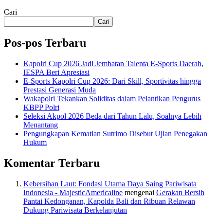
Cari
Cari
Pos-pos Terbaru
Kapolri Cup 2026 Jadi Jembatan Talenta E-Sports Daerah,
IESPA Beri Apresiasi
E-Sports Kapolri Cup 2026: Dari Skill, Sportivitas hingga
Prestasi Generasi Muda
Wakapolri Tekankan Soliditas dalam Pelantikan Pengurus
KBPP Polri
Seleksi Akpol 2026 Beda dari Tahun Lalu, Soalnya Lebih
Menantang
Pengungkapan Kematian Sutrimo Disebut Ujian Penegakan
Hukum
Komentar Terbaru
Kebersihan Laut: Fondasi Utama Daya Saing Pariwisata
Indonesia - MajesticAmericaline
mengenai
Gerakan Bersih
Pantai Kedonganan, Kapolda Bali dan Ribuan Relawan
Dukung Pariwisata Berkelanjutan