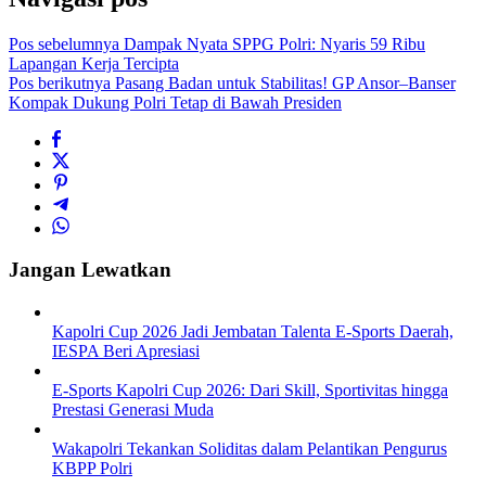
Pos sebelumnya
Dampak Nyata SPPG Polri: Nyaris 59 Ribu
Lapangan Kerja Tercipta
Pos berikutnya
Pasang Badan untuk Stabilitas! GP Ansor–Banser
Kompak Dukung Polri Tetap di Bawah Presiden
Jangan Lewatkan
Kapolri Cup 2026 Jadi Jembatan Talenta E-Sports Daerah,
IESPA Beri Apresiasi
E-Sports Kapolri Cup 2026: Dari Skill, Sportivitas hingga
Prestasi Generasi Muda
Wakapolri Tekankan Soliditas dalam Pelantikan Pengurus
KBPP Polri