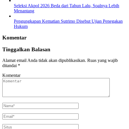
Seleksi Akpol 2026 Beda dari Tahun Lalu, Soalnya Lebih
Menantang
Pengungkapan Kematian Sutrimo Disebut Ujian Penegakan
Hukum
Komentar
Tinggalkan Balasan
Alamat email Anda tidak akan dipublikasikan.
Ruas yang wajib
ditandai
*
Komentar