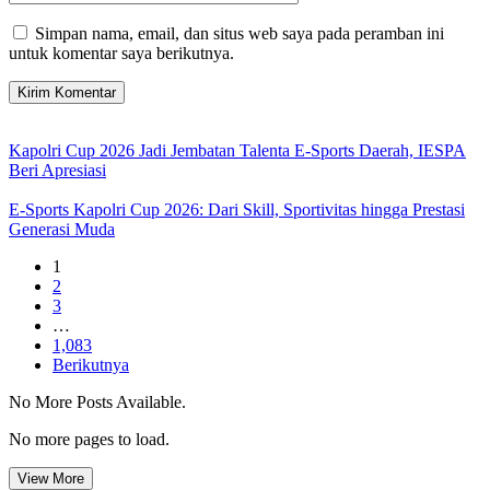
Simpan nama, email, dan situs web saya pada peramban ini
untuk komentar saya berikutnya.
Kapolri Cup 2026 Jadi Jembatan Talenta E-Sports Daerah, IESPA
Beri Apresiasi
E-Sports Kapolri Cup 2026: Dari Skill, Sportivitas hingga Prestasi
Generasi Muda
1
2
3
…
1,083
Berikutnya
No More Posts Available.
No more pages to load.
View More