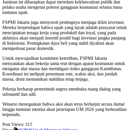
Jaminan ini diharapkan dapat meredam kekhawatiran publik dan
pelaku usaha mengenai potensi gangguan keamanan selama masa
tuntutan upah.
FSPMI Jakarta juga menyoroti pentingnya menjaga iklim investasi.
Mereka berpendapat bahwa upah yang layak adalah prasyarat untuk
menciptakan tenaga kerja yang produktif dan loyal, yang pada
akhirnya akan menjadi insentif positif bagi investasi jangka panjang
di Indonesia. Peningkatan daya beli yang stabil diyakini akan
memperkuat pasar domestik.
Untuk mewujudkan komitmen ketertiban, FSPMI Jakarta
menyatakan akan bekerja sama erat dengan aparat keamanan untuk
mengatur alur massa dan memitigasi risiko gangguan Kamtibmas.
Koordinasi ini meliputi penentuan rute, waktu aksi, dan jumlah
massa, demi memastikan stabilitas tetap terjaga.
Pekerja berharap pemerintah segera membuka ruang dialog yang
substantif dan adil.
Winarso menegaskan bahwa aksi akan terus berlanjut secara damai
hingga tuntutan mereka akan penetapan UM 2026 yang berkeadilan
terpenuhi.
Post Views:
315