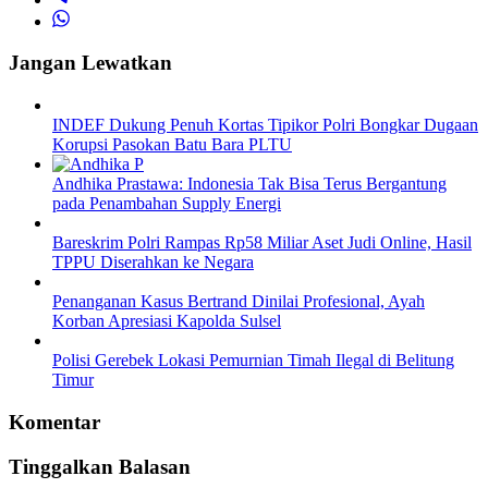
Jangan Lewatkan
INDEF Dukung Penuh Kortas Tipikor Polri Bongkar Dugaan
Korupsi Pasokan Batu Bara PLTU
Andhika Prastawa: Indonesia Tak Bisa Terus Bergantung
pada Penambahan Supply Energi
Bareskrim Polri Rampas Rp58 Miliar Aset Judi Online, Hasil
TPPU Diserahkan ke Negara
Penanganan Kasus Bertrand Dinilai Profesional, Ayah
Korban Apresiasi Kapolda Sulsel
Polisi Gerebek Lokasi Pemurnian Timah Ilegal di Belitung
Timur
Komentar
Tinggalkan Balasan