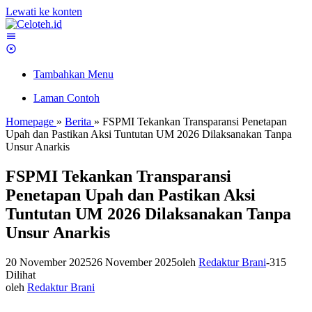
Lewati ke konten
Tambahkan Menu
Laman Contoh
Homepage
»
Berita
»
FSPMI Tekankan Transparansi Penetapan
Upah dan Pastikan Aksi Tuntutan UM 2026 Dilaksanakan Tanpa
Unsur Anarkis
FSPMI Tekankan Transparansi
Penetapan Upah dan Pastikan Aksi
Tuntutan UM 2026 Dilaksanakan Tanpa
Unsur Anarkis
20 November 2025
26 November 2025
oleh
Redaktur Brani
-
315
Dilihat
oleh
Redaktur Brani