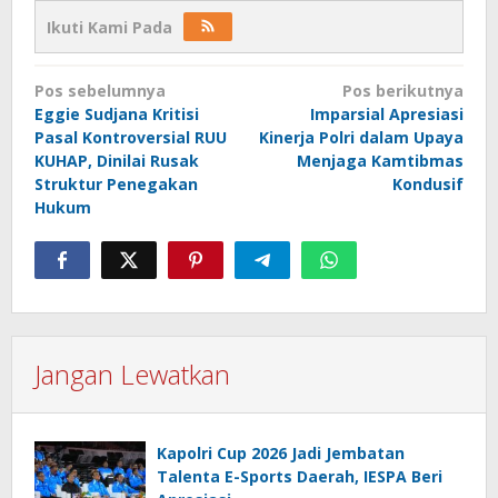
Ikuti Kami Pada
Navigasi
Pos sebelumnya
Pos berikutnya
pos
Eggie Sudjana Kritisi
Imparsial Apresiasi
Pasal Kontroversial RUU
Kinerja Polri dalam Upaya
KUHAP, Dinilai Rusak
Menjaga Kamtibmas
Struktur Penegakan
Kondusif
Hukum
Jangan Lewatkan
Kapolri Cup 2026 Jadi Jembatan
Talenta E-Sports Daerah, IESPA Beri