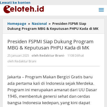
Lewati ke konten
Homepage
»
Nasional
»
Presiden FSPMI Siap
Dukung Program MBG & Keputusan PHPU Kada di MK
Presiden FSPMI Siap Dukung Program
MBG & Keputusan PHPU Kada di MK
25 Januari 2025
oleh
Redaktur Brani
-
1108 Dilihat
oleh
Redaktur Brani
Jakarta – Program Makan Bergizi Gratis baru
ada pertama kali di Indonesia sejak Merdeka.
Program ini merupakan amanat dari UU Dasar
1945, membentuk genersi sehat dan cerdas
bangsa Indonesia kedepan, yang kini dapat