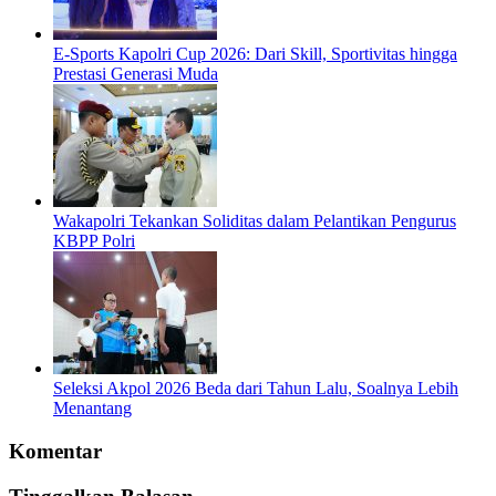
E-Sports Kapolri Cup 2026: Dari Skill, Sportivitas hingga
Prestasi Generasi Muda
Wakapolri Tekankan Soliditas dalam Pelantikan Pengurus
KBPP Polri
Seleksi Akpol 2026 Beda dari Tahun Lalu, Soalnya Lebih
Menantang
Komentar