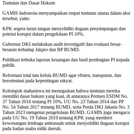
Tuntutan dan Dasar Hukum
GAMIS Indonesia menyampaikan empat tuntutan utama dalam aksi
tersebut, yaitu:
KPK segera turun tangan menyelidiki dugaan penyimpangan dan
potensi korupsi dalam pengelolaan PI 10%.
Gubernur DKI melakukan audit investigatif dan evaluasi besar-
besaran terhadap Jakpro dan BP BUMD.
Publikasi terbuka laporan keuangan dan hasil pembagian PI kepada
publik.
Reformasi total tata kelola BUMD agar efisien, transparan, dan
berorientasi pada kepentingan rakyat.
Kelompok mahasiswa ini menegaskan bahwa tuntutan mereka
memiliki dasar hukum yang kuat, di antaranya Permen ESDM No.
37 Tahun 2016 tentang PI 10%, UU No. 23 Tahun 2014 dan PP
No. 54 Tahun 2017 tentang BUMD, serta Perda DKI Jakarta No. 3
Tahun 2023 mengenai pengelolaan BUMD. GAMIS juga mengacu
pada UU No. 19 Tahun 2019 tentang KPK yang memberi
kewenangan lembaga antirasuah untuk menyelidiki dugaan korupsi
pada badan usaha milik daerah.