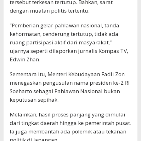
tersebut terkesan tertutup. Bahkan, sarat
dengan muatan politis tertentu.
“Pemberian gelar pahlawan nasional, tanda
kehormatan, cenderung tertutup, tidak ada
ruang partisipasi aktif dari masyarakat,”
ujarnya seperti dilaporkan jurnalis Kompas TV,
Edwin Zhan.
Sementara itu, Menteri Kebudayaan Fadli Zon
menegaskan pengusulan nama presiden ke-2 RI
Soeharto sebagai Pahlawan Nasional bukan
keputusan sepihak.
Melainkan, hasil proses panjang yang dimulai
dari tingkat daerah hingga ke pemerintah pusat.
Ia juga membantah ada polemik atau tekanan
politik di lapangan.