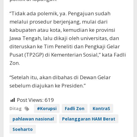
“Tidak ada polemik, ya. Pengajuan sudah
melalui prosedur berjenjang, mulai dari
kabupaten atau kota, kemudian ke provinsi
Jawa Tengah, lalu dikaji oleh universitas, dan
diteruskan ke Tim Peneliti dan Pengkaji Gelar
Pusat (TP2GP) di Kementerian Sosial,” kata Fadli
Zon.
“Setelah itu, akan dibahas di Dewan Gelar
sebelum diajukan ke Presiden.”
Post Views:
619
Ditag
#Korupsi
Fadli Zon
KontraS
pahlawan nasional
Pelanggaran HAM Berat
Soeharto