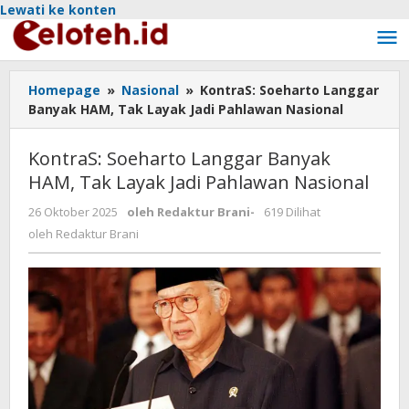
Lewati ke konten
Homepage
»
Nasional
»
KontraS: Soeharto Langgar
Banyak HAM, Tak Layak Jadi Pahlawan Nasional
KontraS: Soeharto Langgar Banyak
HAM, Tak Layak Jadi Pahlawan Nasional
26 Oktober 2025
oleh
Redaktur Brani
-
619 Dilihat
oleh
Redaktur Brani