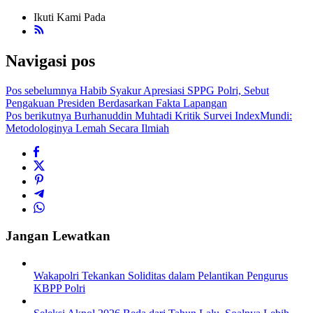
Ikuti Kami Pada
Navigasi pos
Pos sebelumnya
Habib Syakur Apresiasi SPPG Polri, Sebut
Pengakuan Presiden Berdasarkan Fakta Lapangan
Pos berikutnya
Burhanuddin Muhtadi Kritik Survei IndexMundi:
Metodologinya Lemah Secara Ilmiah
Jangan Lewatkan
Wakapolri Tekankan Soliditas dalam Pelantikan Pengurus
KBPP Polri