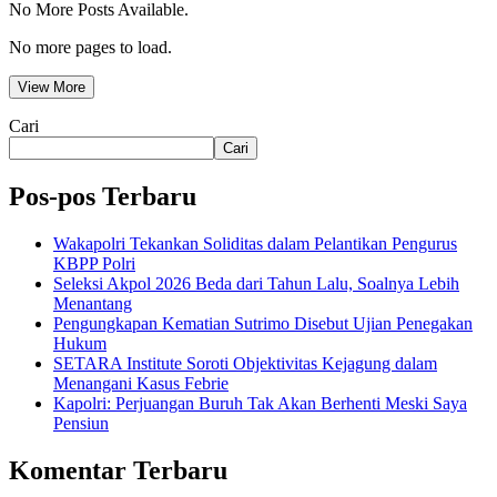
No More Posts Available.
No more pages to load.
View More
Cari
Cari
Pos-pos Terbaru
Wakapolri Tekankan Soliditas dalam Pelantikan Pengurus
KBPP Polri
Seleksi Akpol 2026 Beda dari Tahun Lalu, Soalnya Lebih
Menantang
Pengungkapan Kematian Sutrimo Disebut Ujian Penegakan
Hukum
SETARA Institute Soroti Objektivitas Kejagung dalam
Menangani Kasus Febrie
Kapolri: Perjuangan Buruh Tak Akan Berhenti Meski Saya
Pensiun
Komentar Terbaru