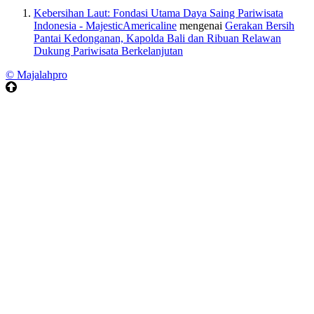
Kebersihan Laut: Fondasi Utama Daya Saing Pariwisata
Indonesia - MajesticAmericaline
mengenai
Gerakan Bersih
Pantai Kedonganan, Kapolda Bali dan Ribuan Relawan
Dukung Pariwisata Berkelanjutan
© Majalahpro