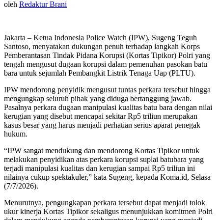
oleh
Redaktur Brani
Jakarta – Ketua Indonesia Police Watch (IPW), Sugeng Teguh
Santoso, menyatakan dukungan penuh terhadap langkah Korps
Pemberantasan Tindak Pidana Korupsi (Kortas Tipikor) Polri yang
tengah mengusut dugaan korupsi dalam pemenuhan pasokan batu
bara untuk sejumlah Pembangkit Listrik Tenaga Uap (PLTU).
IPW mendorong penyidik mengusut tuntas perkara tersebut hingga
mengungkap seluruh pihak yang diduga bertanggung jawab.
Pasalnya perkara dugaan manipulasi kualitas batu bara dengan nilai
kerugian yang disebut mencapai sekitar Rp5 triliun merupakan
kasus besar yang harus menjadi perhatian serius aparat penegak
hukum.
“IPW sangat mendukung dan mendorong Kortas Tipikor untuk
melakukan penyidikan atas perkara korupsi suplai batubara yang
terjadi manipulasi kualitas dan kerugian sampai Rp5 triliun ini
nilainya cukup spektakuler,” kata Sugeng, kepada Koma.id, Selasa
(7/7/2026).
Menurutnya, pengungkapan perkara tersebut dapat menjadi tolok
ukur kinerja Kortas Tipikor sekaligus menunjukkan komitmen Polri