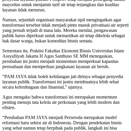
mayoritas untuk menjamin tarif air tetap terjangkau dan kualitas
layanan tidak menurun.
Namun, sejumlah organisasi masyarakat sipil mengingatkan agar
transformasi tersebut tidak menjadi pintu masuk privatisasi air seperti
yang pernah terjadi di masa lalu. Mereka menilai, pengawasan
publik harus diperkuat untuk memastikan air tetap dikelola sebagai
hak dasar warga, bukan komoditas bisnis semata.
Sementara itu, Praktisi Fakultas Ekonomi Bisnis Universitas Islam
Assyafiiyah Jakarta H Agus Santhuso SE MM menegaskan,
perubahan ini justru menjadi momentum memperkuat kapasitas
perusahaan dan memperluas jangkauan layanan air bersih.
“PAM JAYA tidak boleh kehilangan jati dirinya sebagai penyedia
layanan publik. Transformasi ini justru membuatnya lebih sehat
secara kelembagaan dan finansial,” ujarnya.
Agus mengaku bahwa transformasi ini merupakan momentum
penting menuju tata kelola air perkotaan yang lebih modern dan
efisien.
“Perubahan PAM JAYA menjadi Perseroda merupakan model
reformasi baru sektor air di Indonesia. Dengan pendekatan bisnis
yang sehat namun tetap berpihak pada publik, langkah ini bisa