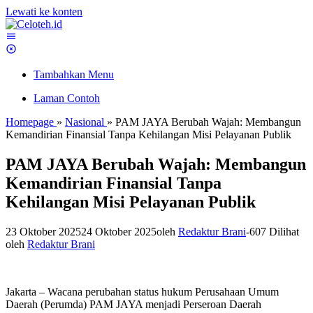
Lewati ke konten
Tambahkan Menu
Laman Contoh
Homepage
»
Nasional
»
PAM JAYA Berubah Wajah: Membangun
Kemandirian Finansial Tanpa Kehilangan Misi Pelayanan Publik
PAM JAYA Berubah Wajah: Membangun
Kemandirian Finansial Tanpa
Kehilangan Misi Pelayanan Publik
23 Oktober 2025
24 Oktober 2025
oleh
Redaktur Brani
-
607 Dilihat
oleh
Redaktur Brani
Jakarta – Wacana perubahan status hukum Perusahaan Umum
Daerah (Perumda) PAM JAYA menjadi Perseroan Daerah