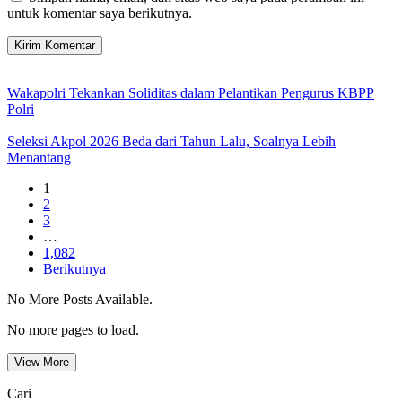
untuk komentar saya berikutnya.
Wakapolri Tekankan Soliditas dalam Pelantikan Pengurus KBPP
Polri
Seleksi Akpol 2026 Beda dari Tahun Lalu, Soalnya Lebih
Menantang
1
2
3
…
1,082
Berikutnya
No More Posts Available.
No more pages to load.
View More
Cari