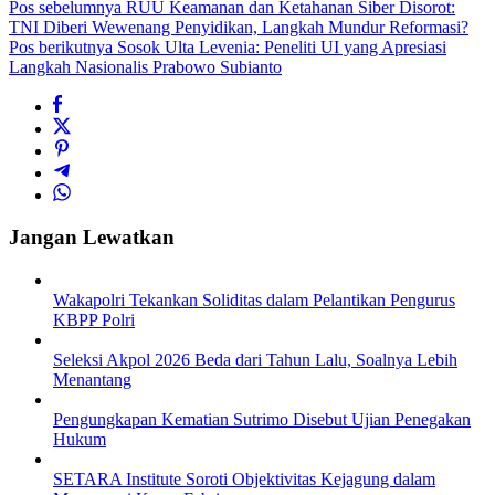
Pos sebelumnya
RUU Keamanan dan Ketahanan Siber Disorot:
TNI Diberi Wewenang Penyidikan, Langkah Mundur Reformasi?
Pos berikutnya
Sosok Ulta Levenia: Peneliti UI yang Apresiasi
Langkah Nasionalis Prabowo Subianto
Jangan Lewatkan
Wakapolri Tekankan Soliditas dalam Pelantikan Pengurus
KBPP Polri
Seleksi Akpol 2026 Beda dari Tahun Lalu, Soalnya Lebih
Menantang
Pengungkapan Kematian Sutrimo Disebut Ujian Penegakan
Hukum
SETARA Institute Soroti Objektivitas Kejagung dalam