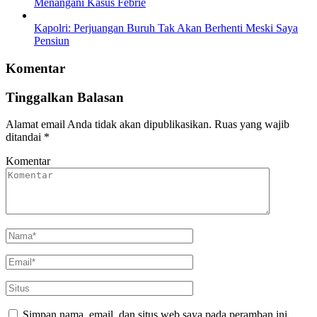
Menangani Kasus Febrie
Kapolri: Perjuangan Buruh Tak Akan Berhenti Meski Saya
Pensiun
Komentar
Tinggalkan Balasan
Alamat email Anda tidak akan dipublikasikan.
Ruas yang wajib
ditandai
*
Komentar
Simpan nama, email, dan situs web saya pada peramban ini