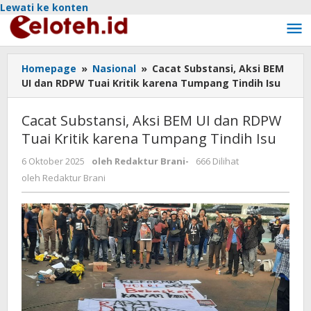
Lewati ke konten
Homepage
»
Nasional
»
Cacat Substansi, Aksi BEM
UI dan RDPW Tuai Kritik karena Tumpang Tindih Isu
Cacat Substansi, Aksi BEM UI dan RDPW
Tuai Kritik karena Tumpang Tindih Isu
6 Oktober 2025
oleh
Redaktur Brani
-
666 Dilihat
oleh
Redaktur Brani