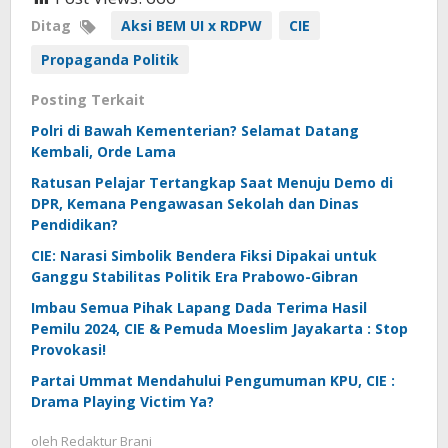
Ditag
Aksi BEM UI x RDPW
CIE
Propaganda Politik
Posting Terkait
Polri di Bawah Kementerian? Selamat Datang
Kembali, Orde Lama
Ratusan Pelajar Tertangkap Saat Menuju Demo di
DPR, Kemana Pengawasan Sekolah dan Dinas
Pendidikan?
CIE: Narasi Simbolik Bendera Fiksi Dipakai untuk
Ganggu Stabilitas Politik Era Prabowo-Gibran
Imbau Semua Pihak Lapang Dada Terima Hasil
Pemilu 2024, CIE & Pemuda Moeslim Jayakarta : Stop
Provokasi!
Partai Ummat Mendahului Pengumuman KPU, CIE :
Drama Playing Victim Ya?
oleh
Redaktur Brani