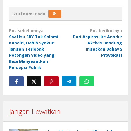
Ikuti Kami Pada
Navigasi
Pos sebelumnya
Pos berikutnya
pos
Soal Isu SBY Tak Salami
Dari Aspirasi ke Anarki:
Kapolri, Habib Syakur:
Aktivis Bandung
Jangan Terjebak
Ingatkan Bahaya
Potongan Video yang
Provokasi
Bisa Menyesatkan
Persepsi Publik
Jangan Lewatkan