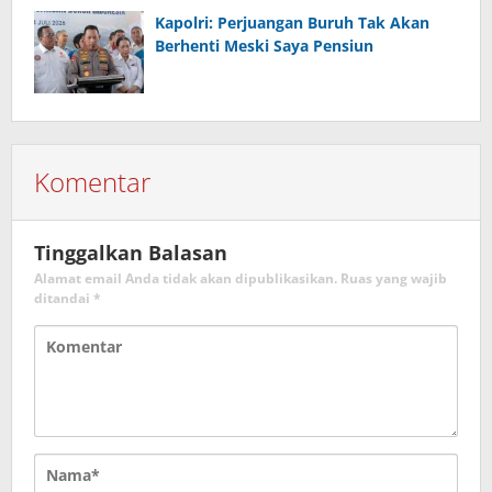
Kapolri: Perjuangan Buruh Tak Akan
Berhenti Meski Saya Pensiun
Komentar
Tinggalkan Balasan
Alamat email Anda tidak akan dipublikasikan.
Ruas yang wajib
ditandai
*