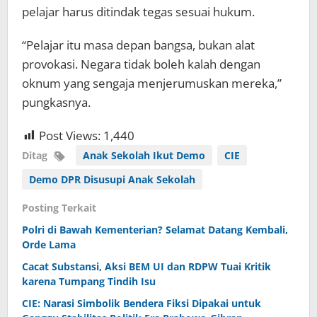
pelajar harus ditindak tegas sesuai hukum.
“Pelajar itu masa depan bangsa, bukan alat
provokasi. Negara tidak boleh kalah dengan
oknum yang sengaja menjerumuskan mereka,”
pungkasnya.
Post Views:
1,440
Ditag
Anak Sekolah Ikut Demo
CIE
Demo DPR Disusupi Anak Sekolah
Posting Terkait
Polri di Bawah Kementerian? Selamat Datang Kembali,
Orde Lama
Cacat Substansi, Aksi BEM UI dan RDPW Tuai Kritik
karena Tumpang Tindih Isu
CIE: Narasi Simbolik Bendera Fiksi Dipakai untuk