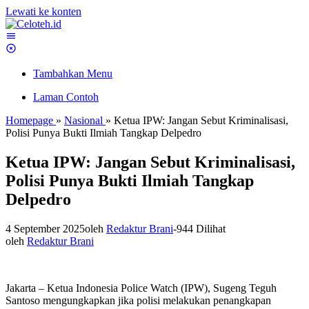
Lewati ke konten
Tambahkan Menu
Laman Contoh
Homepage
»
Nasional
»
Ketua IPW: Jangan Sebut Kriminalisasi,
Polisi Punya Bukti Ilmiah Tangkap Delpedro
Ketua IPW: Jangan Sebut Kriminalisasi,
Polisi Punya Bukti Ilmiah Tangkap
Delpedro
4 September 2025
oleh
Redaktur Brani
-
944 Dilihat
oleh
Redaktur Brani
Jakarta – Ketua Indonesia Police Watch (IPW), Sugeng Teguh
Santoso mengungkapkan jika polisi melakukan penangkapan