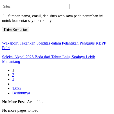
Simpan nama, email, dan situs web saya pada peramban ini
untuk komentar saya berikutnya.
Wakapolri Tekankan Soliditas dalam Pelantikan Pengurus KBPP
Polri
Seleksi Akpol 2026 Beda dari Tahun Lalu, Soalnya Lebih
Menantang
1
2
3
…
1,082
Berikutnya
No More Posts Available.
No more pages to load.