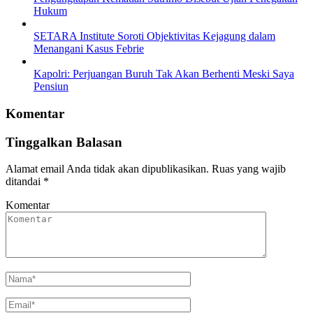
Hukum
SETARA Institute Soroti Objektivitas Kejagung dalam
Menangani Kasus Febrie
Kapolri: Perjuangan Buruh Tak Akan Berhenti Meski Saya
Pensiun
Komentar
Tinggalkan Balasan
Alamat email Anda tidak akan dipublikasikan.
Ruas yang wajib
ditandai
*
Komentar