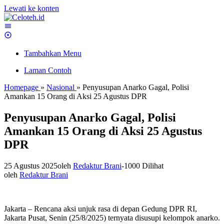
Lewati ke konten
Tambahkan Menu
Laman Contoh
Homepage
»
Nasional
»
Penyusupan Anarko Gagal, Polisi
Amankan 15 Orang di Aksi 25 Agustus DPR
Penyusupan Anarko Gagal, Polisi
Amankan 15 Orang di Aksi 25 Agustus
DPR
25 Agustus 2025
oleh
Redaktur Brani
-
1000 Dilihat
oleh
Redaktur Brani
Jakarta – Rencana aksi unjuk rasa di depan Gedung DPR RI,
Jakarta Pusat, Senin (25/8/2025) ternyata disusupi kelompok anarko.