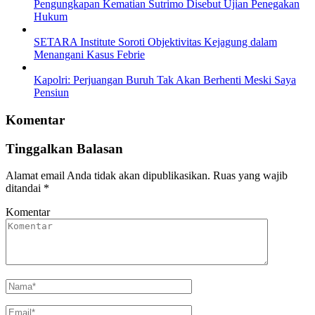
Pengungkapan Kematian Sutrimo Disebut Ujian Penegakan
Hukum
SETARA Institute Soroti Objektivitas Kejagung dalam
Menangani Kasus Febrie
Kapolri: Perjuangan Buruh Tak Akan Berhenti Meski Saya
Pensiun
Komentar
Tinggalkan Balasan
Alamat email Anda tidak akan dipublikasikan.
Ruas yang wajib
ditandai
*
Komentar