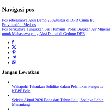
Navigasi pos
Pos sebelumnya
Aksi Demo 25 Agustus di DPR Cuma Isu
Provokatif di Medsos
Pos berikutnya
Tunjukkan Sisi Humanis, Polisi Bagikan Air Mineral
untuk Mahasiswa yang Aksi Damai di Gedung DPR
Jangan Lewatkan
Wakapolri Tekankan Soliditas dalam Pelantikan Pengurus
KBPP Polri
Seleksi Akpol 2026 Beda dari Tahun Lalu, Soalnya Lebih
Menantang