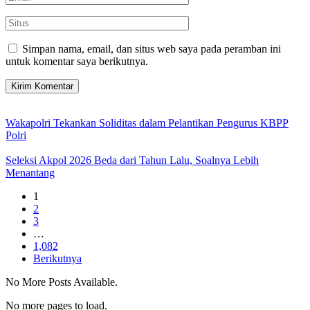
Simpan nama, email, dan situs web saya pada peramban ini
untuk komentar saya berikutnya.
Wakapolri Tekankan Soliditas dalam Pelantikan Pengurus KBPP
Polri
Seleksi Akpol 2026 Beda dari Tahun Lalu, Soalnya Lebih
Menantang
1
2
3
…
1,082
Berikutnya
No More Posts Available.
No more pages to load.