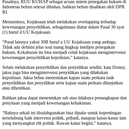
Pasalnya, RUU KUHAP sebagai acuan sistem penegakan hukum di
Indonesia belum selesai dibahas, bahkan belum disahkan oleh DPR
RI.
Menurutnya, Kejaksaan telah melakukan overlapping terhadap
kewenangan penyelidikan, sebagaimana diatur dalam Pasal 30 ayat
(1) huruf d UU Kejaksaan.
“Pasal lainnya yakni 30B huruf a UU Kejaksaan yang ambigu.
Tidak ada definisi jelas soal ruang lingkup intelijen penegakan
hukum. Kekaburan itu bisa menjadi celah kejaksaan mengintervensi
kewenangan penyelidikan kepolisian,” katanya.
Selain melakukan penyelidikan dan penyidikan sendiri, kata Donny,
jaksa juga bisa mengintervensi penyidikan yang dilakukan
kepolisian. Jaksa bebas menentukan kapan suatu perkara naik
penyelidikan dan penyidikan serta kapan suatu perkara dilanjutkan
atau dihentikan.
Bahkan jaksa dapat menentukan sah atau tidaknya penangkapan dan
penyitaan yang menjadi kewenangan kehakiman.
“Bahaya sekali ini disalahgunakan bisa dipake untuk kepentingan
terselubung baik intervensi politik, pribadi, maupun kasus-kasus lain
yang menyangkut elit politik. Rawan kalau begini,” katanya.