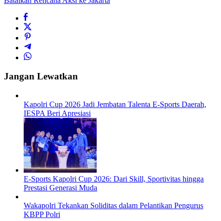
Batalkan Rencana Aksi ke Jakarta
Jangan Lewatkan
Kapolri Cup 2026 Jadi Jembatan Talenta E-Sports Daerah,
IESPA Beri Apresiasi
E-Sports Kapolri Cup 2026: Dari Skill, Sportivitas hingga
Prestasi Generasi Muda
Wakapolri Tekankan Soliditas dalam Pelantikan Pengurus
KBPP Polri