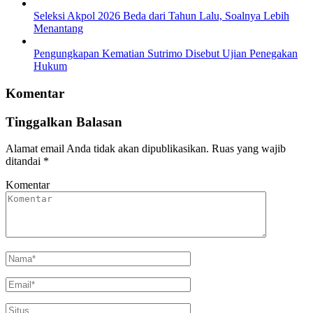
Seleksi Akpol 2026 Beda dari Tahun Lalu, Soalnya Lebih
Menantang
Pengungkapan Kematian Sutrimo Disebut Ujian Penegakan
Hukum
Komentar
Tinggalkan Balasan
Alamat email Anda tidak akan dipublikasikan.
Ruas yang wajib
ditandai
*
Komentar