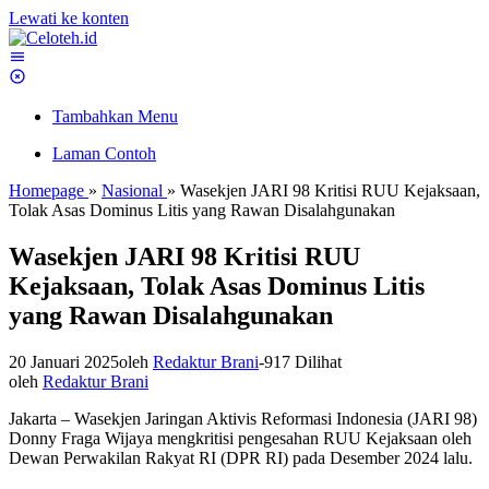
Lewati ke konten
Tambahkan Menu
Laman Contoh
Homepage
»
Nasional
»
Wasekjen JARI 98 Kritisi RUU Kejaksaan,
Tolak Asas Dominus Litis yang Rawan Disalahgunakan
Wasekjen JARI 98 Kritisi RUU
Kejaksaan, Tolak Asas Dominus Litis
yang Rawan Disalahgunakan
20 Januari 2025
oleh
Redaktur Brani
-
917 Dilihat
oleh
Redaktur Brani
Jakarta – Wasekjen Jaringan Aktivis Reformasi Indonesia (JARI 98)
Donny Fraga Wijaya mengkritisi pengesahan RUU Kejaksaan oleh
Dewan Perwakilan Rakyat RI (DPR RI) pada Desember 2024 lalu.