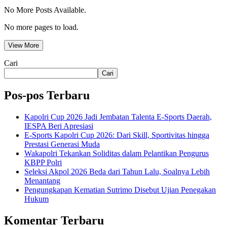
No More Posts Available.
No more pages to load.
View More
Cari
Cari
Pos-pos Terbaru
Kapolri Cup 2026 Jadi Jembatan Talenta E-Sports Daerah,
IESPA Beri Apresiasi
E-Sports Kapolri Cup 2026: Dari Skill, Sportivitas hingga
Prestasi Generasi Muda
Wakapolri Tekankan Soliditas dalam Pelantikan Pengurus
KBPP Polri
Seleksi Akpol 2026 Beda dari Tahun Lalu, Soalnya Lebih
Menantang
Pengungkapan Kematian Sutrimo Disebut Ujian Penegakan
Hukum
Komentar Terbaru