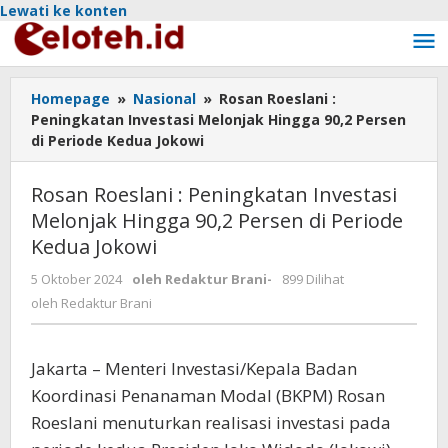
Lewati ke konten
Homepage
»
Nasional
»
Rosan Roeslani :
Peningkatan Investasi Melonjak Hingga 90,2 Persen
di Periode Kedua Jokowi
Rosan Roeslani : Peningkatan Investasi
Melonjak Hingga 90,2 Persen di Periode
Kedua Jokowi
5 Oktober 2024
oleh
Redaktur Brani
-
899 Dilihat
oleh
Redaktur Brani
Jakarta – Menteri Investasi/Kepala Badan
Koordinasi Penanaman Modal (BKPM) Rosan
Roeslani menuturkan realisasi investasi pada