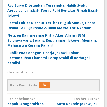
Roy Suryo Ditetapkan Tersangka, Habib Syakur
Apresiasi Langkah Tegas Polri Bongkar Fitnah Ijazah
Jokowi
Partai Coklat Disebut Terlibat Pilgub Sumut, Hasto
Dinilai Tak Bijaksana & Bikin Massa Tak Nyaman
Netizen Ramai-ramai Kritik Akun Aliansi BEM
Soloraya yang Serang Kepulangan Jokowi : Memang
Mahasiswa Kurang Kajian!
Publik Puas dengan Kinerja Jokowi, Pakar :
Pertumbuhan Ekonomi Tetap Stabil di Berbagai
Kondisi
oleh
Redaktur Brani
Ikuti Kami Pada
Navigasi
Pos sebelumnya
Pos berikutnya
pos
Kapolri Anugerahkan
Satu Dekade Jokowi, KSP