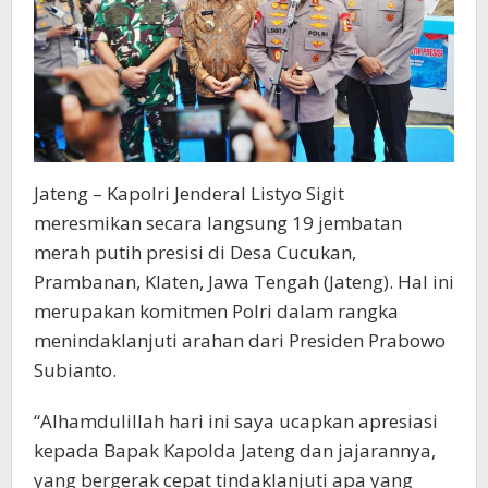
Jateng – Kapolri Jenderal Listyo Sigit
meresmikan secara langsung 19 jembatan
merah putih presisi di Desa Cucukan,
Prambanan, Klaten, Jawa Tengah (Jateng). Hal ini
merupakan komitmen Polri dalam rangka
menindaklanjuti arahan dari Presiden Prabowo
Subianto.
“Alhamdulillah hari ini saya ucapkan apresiasi
kepada Bapak Kapolda Jateng dan jajarannya,
yang bergerak cepat tindaklanjuti apa yang