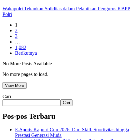
Wakapolri Tekankan Soliditas dalam Pelantikan Pengurus KBPP
Polri
1
2
3
…
1,082
Berikutnya
No More Posts Available.
No more pages to load.
View More
Cari
Cari
Pos-pos Terbaru
E-Sports Kapolri Cup 2026: Dari Skill, Sportivitas hingga
Prestasi Generasi Muda