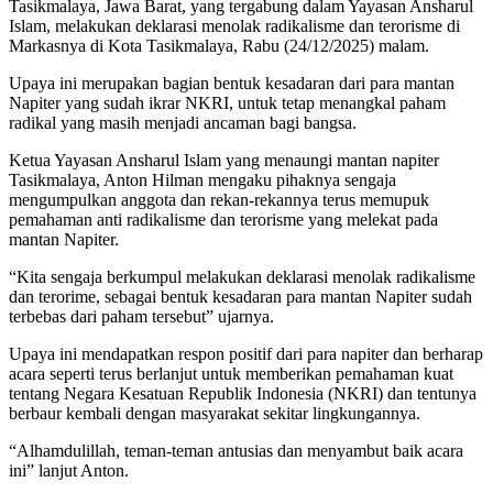
Tasikmalaya, Jawa Barat, yang tergabung dalam Yayasan Ansharul
Islam, melakukan deklarasi menolak radikalisme dan terorisme di
Markasnya di Kota Tasikmalaya, Rabu (24/12/2025) malam.
Upaya ini merupakan bagian bentuk kesadaran dari para mantan
Napiter yang sudah ikrar NKRI, untuk tetap menangkal paham
radikal yang masih menjadi ancaman bagi bangsa.
Ketua Yayasan Ansharul Islam yang menaungi mantan napiter
Tasikmalaya, Anton Hilman mengaku pihaknya sengaja
mengumpulkan anggota dan rekan-rekannya terus memupuk
pemahaman anti radikalisme dan terorisme yang melekat pada
mantan Napiter.
“Kita sengaja berkumpul melakukan deklarasi menolak radikalisme
dan terorime, sebagai bentuk kesadaran para mantan Napiter sudah
terbebas dari paham tersebut” ujarnya.
Upaya ini mendapatkan respon positif dari para napiter dan berharap
acara seperti terus berlanjut untuk memberikan pemahaman kuat
tentang Negara Kesatuan Republik Indonesia (NKRI) dan tentunya
berbaur kembali dengan masyarakat sekitar lingkungannya.
“Alhamdulillah, teman-teman antusias dan menyambut baik acara
ini” lanjut Anton.