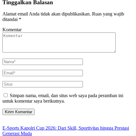
Tinggalkan Balasan
Alamat email Anda tidak akan dipublikasikan.
Ruas yang wajib
ditandai
*
Komentar
Simpan nama, email, dan situs web saya pada peramban ini
untuk komentar saya berikutnya.
E-Sports Kapolri Cup 2026: Dari Skill, Sportivitas hingga Prestasi
Generasi Muda