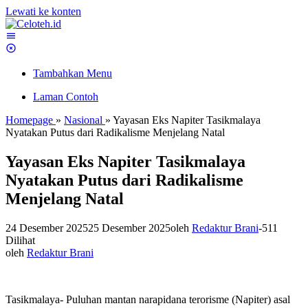
Lewati ke konten
Tambahkan Menu
Laman Contoh
Homepage
»
Nasional
»
Yayasan Eks Napiter Tasikmalaya
Nyatakan Putus dari Radikalisme Menjelang Natal
Yayasan Eks Napiter Tasikmalaya
Nyatakan Putus dari Radikalisme
Menjelang Natal
24 Desember 2025
25 Desember 2025
oleh
Redaktur Brani
-
511
Dilihat
oleh
Redaktur Brani
Tasikmalaya- Puluhan mantan narapidana terorisme (Napiter) asal