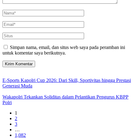
Simpan nama, email, dan situs web saya pada peramban ini
untuk komentar saya berikutnya.
E-Sports Kapolri Cup 2026: Dari Skill, Sportivitas hingga Prestasi
Generasi Muda
Wakapolri Tekankan Soliditas dalam Pelantikan Pengurus KBPP
Polri
1
2
3
…
1,082