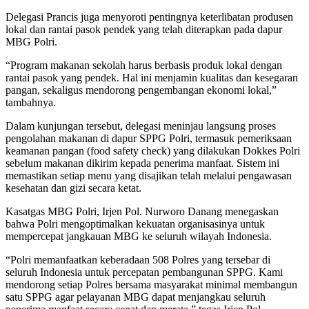
Delegasi Prancis juga menyoroti pentingnya keterlibatan produsen
lokal dan rantai pasok pendek yang telah diterapkan pada dapur
MBG Polri.
“Program makanan sekolah harus berbasis produk lokal dengan
rantai pasok yang pendek. Hal ini menjamin kualitas dan kesegaran
pangan, sekaligus mendorong pengembangan ekonomi lokal,”
tambahnya.
Dalam kunjungan tersebut, delegasi meninjau langsung proses
pengolahan makanan di dapur SPPG Polri, termasuk pemeriksaan
keamanan pangan (food safety check) yang dilakukan Dokkes Polri
sebelum makanan dikirim kepada penerima manfaat. Sistem ini
memastikan setiap menu yang disajikan telah melalui pengawasan
kesehatan dan gizi secara ketat.
Kasatgas MBG Polri, Irjen Pol. Nurworo Danang menegaskan
bahwa Polri mengoptimalkan kekuatan organisasinya untuk
mempercepat jangkauan MBG ke seluruh wilayah Indonesia.
“Polri memanfaatkan keberadaan 508 Polres yang tersebar di
seluruh Indonesia untuk percepatan pembangunan SPPG. Kami
mendorong setiap Polres bersama masyarakat minimal membangun
satu SPPG agar pelayanan MBG dapat menjangkau seluruh