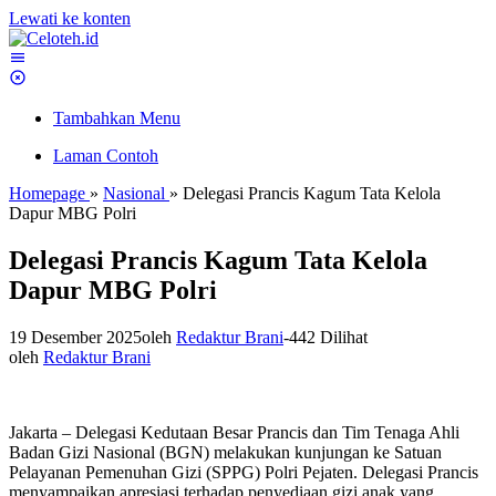
Lewati ke konten
Tambahkan Menu
Laman Contoh
Homepage
»
Nasional
»
Delegasi Prancis Kagum Tata Kelola
Dapur MBG Polri
Delegasi Prancis Kagum Tata Kelola
Dapur MBG Polri
19 Desember 2025
oleh
Redaktur Brani
-
442 Dilihat
oleh
Redaktur Brani
Jakarta – Delegasi Kedutaan Besar Prancis dan Tim Tenaga Ahli
Badan Gizi Nasional (BGN) melakukan kunjungan ke Satuan
Pelayanan Pemenuhan Gizi (SPPG) Polri Pejaten. Delegasi Prancis
menyampaikan apresiasi terhadap penyediaan gizi anak yang