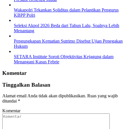
Wakapolri Tekankan Soliditas dalam Pelantikan Pengurus
KBPP Polri
Seleksi Akpol 2026 Beda dari Tahun Lalu, Soalnya Lebih
Menantang
Pengungkapan Kematian Sutrimo Disebut Ujian Penegakan
Hukum
SETARA Institute Soroti Objektivitas Kejagung dalam
Menangani Kasus Febrie
Komentar
Tinggalkan Balasan
Alamat email Anda tidak akan dipublikasikan.
Ruas yang wajib
ditandai
*
Komentar