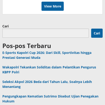
View More
Cari
Cari
Pos-pos Terbaru
E-Sports Kapolri Cup 2026: Dari Skill, Sportivitas hingga
Prestasi Generasi Muda
Wakapolri Tekankan Soliditas dalam Pelantikan Pengurus
KBPP Polri
Seleksi Akpol 2026 Beda dari Tahun Lalu, Soalnya Lebih
Menantang
Pengungkapan Kematian Sutrimo Disebut Ujian Penegakan
Hukum