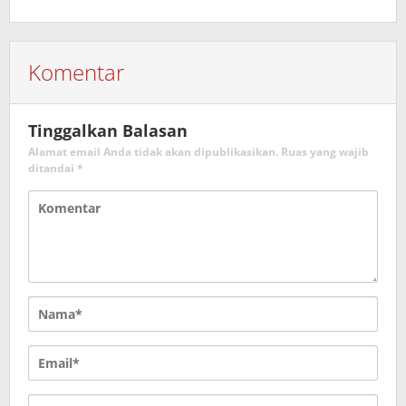
Komentar
Tinggalkan Balasan
Alamat email Anda tidak akan dipublikasikan.
Ruas yang wajib
ditandai
*