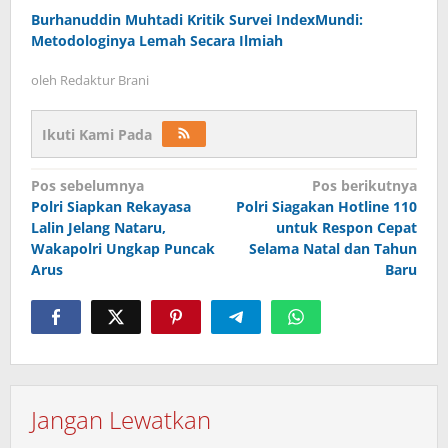
Burhanuddin Muhtadi Kritik Survei IndexMundi:
Metodologinya Lemah Secara Ilmiah
oleh
Redaktur Brani
Ikuti Kami Pada
Navigasi
Pos sebelumnya
Pos berikutnya
Polri Siapkan Rekayasa
Polri Siagakan Hotline 110
pos
Lalin Jelang Nataru,
untuk Respon Cepat
Wakapolri Ungkap Puncak
Selama Natal dan Tahun
Arus
Baru
Jangan Lewatkan