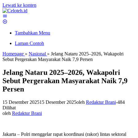
Lewati ke konten
Tambahkan Menu
Laman Contoh
Homepage
»
Nasional
»
Jelang Nataru 2025–2026, Wakapolri
Sebut Pergerakan Masyarakat Naik 7,9 Persen
Jelang Nataru 2025–2026, Wakapolri
Sebut Pergerakan Masyarakat Naik 7,9
Persen
15 Desember 2025
15 Desember 2025
oleh
Redaktur Brani
-
484
Dilihat
oleh
Redaktur Brani
Jakarta – Polri menggelar rapat koordinasi (rakor) lintas sektoral