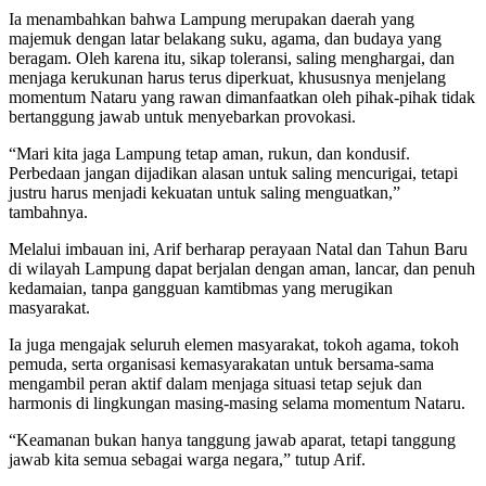
Ia menambahkan bahwa Lampung merupakan daerah yang
majemuk dengan latar belakang suku, agama, dan budaya yang
beragam. Oleh karena itu, sikap toleransi, saling menghargai, dan
menjaga kerukunan harus terus diperkuat, khususnya menjelang
momentum Nataru yang rawan dimanfaatkan oleh pihak-pihak tidak
bertanggung jawab untuk menyebarkan provokasi.
“Mari kita jaga Lampung tetap aman, rukun, dan kondusif.
Perbedaan jangan dijadikan alasan untuk saling mencurigai, tetapi
justru harus menjadi kekuatan untuk saling menguatkan,”
tambahnya.
Melalui imbauan ini, Arif berharap perayaan Natal dan Tahun Baru
di wilayah Lampung dapat berjalan dengan aman, lancar, dan penuh
kedamaian, tanpa gangguan kamtibmas yang merugikan
masyarakat.
Ia juga mengajak seluruh elemen masyarakat, tokoh agama, tokoh
pemuda, serta organisasi kemasyarakatan untuk bersama-sama
mengambil peran aktif dalam menjaga situasi tetap sejuk dan
harmonis di lingkungan masing-masing selama momentum Nataru.
“Keamanan bukan hanya tanggung jawab aparat, tetapi tanggung
jawab kita semua sebagai warga negara,” tutup Arif.