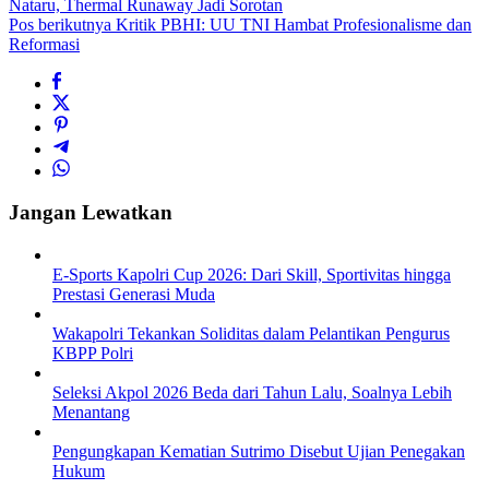
Nataru, Thermal Runaway Jadi Sorotan
Pos berikutnya
Kritik PBHI: UU TNI Hambat Profesionalisme dan
Reformasi
Jangan Lewatkan
E-Sports Kapolri Cup 2026: Dari Skill, Sportivitas hingga
Prestasi Generasi Muda
Wakapolri Tekankan Soliditas dalam Pelantikan Pengurus
KBPP Polri
Seleksi Akpol 2026 Beda dari Tahun Lalu, Soalnya Lebih
Menantang
Pengungkapan Kematian Sutrimo Disebut Ujian Penegakan
Hukum