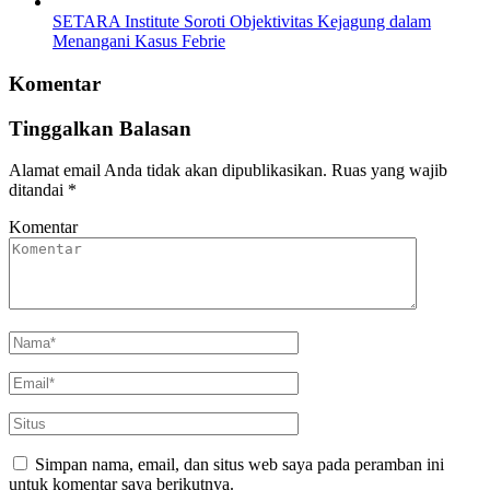
SETARA Institute Soroti Objektivitas Kejagung dalam
Menangani Kasus Febrie
Komentar
Tinggalkan Balasan
Alamat email Anda tidak akan dipublikasikan.
Ruas yang wajib
ditandai
*
Komentar
Simpan nama, email, dan situs web saya pada peramban ini
untuk komentar saya berikutnya.