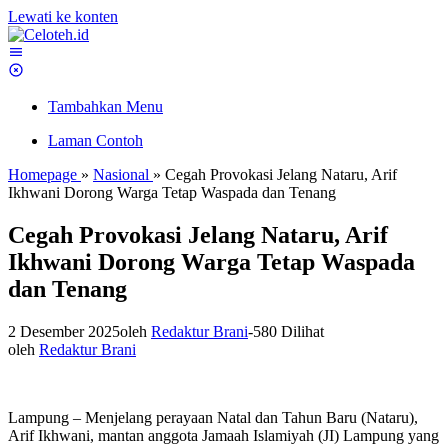
Lewati ke konten
Tambahkan Menu
Laman Contoh
Homepage
»
Nasional
»
Cegah Provokasi Jelang Nataru, Arif
Ikhwani Dorong Warga Tetap Waspada dan Tenang
Cegah Provokasi Jelang Nataru, Arif
Ikhwani Dorong Warga Tetap Waspada
dan Tenang
2 Desember 2025
oleh
Redaktur Brani
-
580 Dilihat
oleh
Redaktur Brani
Lampung – Menjelang perayaan Natal dan Tahun Baru (Nataru),
Arif Ikhwani, mantan anggota Jamaah Islamiyah (JI) Lampung yang