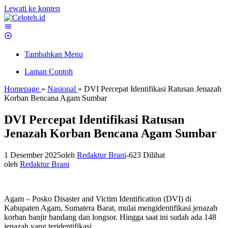
Lewati ke konten
Tambahkan Menu
Laman Contoh
Homepage
»
Nasional
»
DVI Percepat Identifikasi Ratusan Jenazah
Korban Bencana Agam Sumbar
DVI Percepat Identifikasi Ratusan
Jenazah Korban Bencana Agam Sumbar
1 Desember 2025
oleh
Redaktur Brani
-
623 Dilihat
oleh
Redaktur Brani
Agam – Posko Disaster and Victim Identification (DVI) di
Kabupaten Agam, Sumatera Barat, mulai mengidentifikasi jenazah
korban banjir bandang dan longsor. Hingga saat ini sudah ada 148
jenazah yang teridentifikasi.