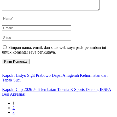
Simpan nama, email, dan situs web saya pada peramban ini
untuk komentar saya berikutnya.
Kapolri Listyo Sigit Prabowo Dapat Anugerah Kehormatan dari
Tapak Suci
Kapolri Cup 2026 Jadi Jembatan Talenta E-Sports Daerah, IESPA
Beri Apresiasi
1
2
3