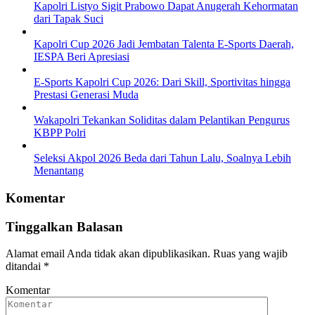
Kapolri Listyo Sigit Prabowo Dapat Anugerah Kehormatan
dari Tapak Suci
Kapolri Cup 2026 Jadi Jembatan Talenta E-Sports Daerah,
IESPA Beri Apresiasi
E-Sports Kapolri Cup 2026: Dari Skill, Sportivitas hingga
Prestasi Generasi Muda
Wakapolri Tekankan Soliditas dalam Pelantikan Pengurus
KBPP Polri
Seleksi Akpol 2026 Beda dari Tahun Lalu, Soalnya Lebih
Menantang
Komentar
Tinggalkan Balasan
Alamat email Anda tidak akan dipublikasikan.
Ruas yang wajib
ditandai
*
Komentar