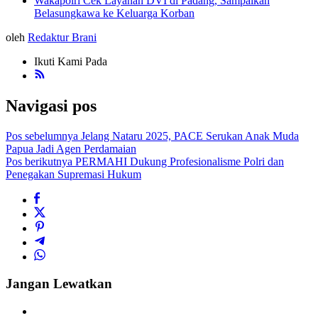
Wakapolri Cek Layanan DVI di Padang, Sampaikan
Belasungkawa ke Keluarga Korban
oleh
Redaktur Brani
Ikuti Kami Pada
Navigasi pos
Pos sebelumnya
Jelang Nataru 2025, PACE Serukan Anak Muda
Papua Jadi Agen Perdamaian
Pos berikutnya
PERMAHI Dukung Profesionalisme Polri dan
Penegakan Supremasi Hukum
Jangan Lewatkan