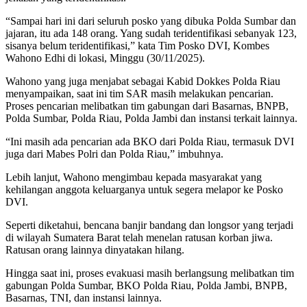
“Sampai hari ini dari seluruh posko yang dibuka Polda Sumbar dan
jajaran, itu ada 148 orang. Yang sudah teridentifikasi sebanyak 123,
sisanya belum teridentifikasi,” kata Tim Posko DVI, Kombes
Wahono Edhi di lokasi, Minggu (30/11/2025).
Wahono yang juga menjabat sebagai Kabid Dokkes Polda Riau
menyampaikan, saat ini tim SAR masih melakukan pencarian.
Proses pencarian melibatkan tim gabungan dari Basarnas, BNPB,
Polda Sumbar, Polda Riau, Polda Jambi dan instansi terkait lainnya.
“Ini masih ada pencarian ada BKO dari Polda Riau, termasuk DVI
juga dari Mabes Polri dan Polda Riau,” imbuhnya.
Lebih lanjut, Wahono mengimbau kepada masyarakat yang
kehilangan anggota keluarganya untuk segera melapor ke Posko
DVI.
Seperti diketahui, bencana banjir bandang dan longsor yang terjadi
di wilayah Sumatera Barat telah menelan ratusan korban jiwa.
Ratusan orang lainnya dinyatakan hilang.
Hingga saat ini, proses evakuasi masih berlangsung melibatkan tim
gabungan Polda Sumbar, BKO Polda Riau, Polda Jambi, BNPB,
Basarnas, TNI, dan instansi lainnya.