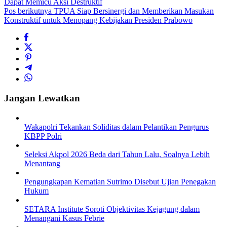
Dapat Memicu Aksi Destruktif
Pos berikutnya
TPUA Siap Bersinergi dan Memberikan Masukan
Konstruktif untuk Menopang Kebijakan Presiden Prabowo
Jangan Lewatkan
Wakapolri Tekankan Soliditas dalam Pelantikan Pengurus
KBPP Polri
Seleksi Akpol 2026 Beda dari Tahun Lalu, Soalnya Lebih
Menantang
Pengungkapan Kematian Sutrimo Disebut Ujian Penegakan
Hukum
SETARA Institute Soroti Objektivitas Kejagung dalam
Menangani Kasus Febrie