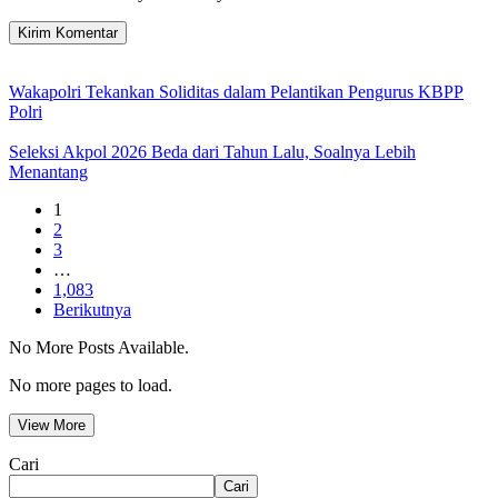
Wakapolri Tekankan Soliditas dalam Pelantikan Pengurus KBPP
Polri
Seleksi Akpol 2026 Beda dari Tahun Lalu, Soalnya Lebih
Menantang
1
2
3
…
1,083
Berikutnya
No More Posts Available.
No more pages to load.
View More
Cari
Cari