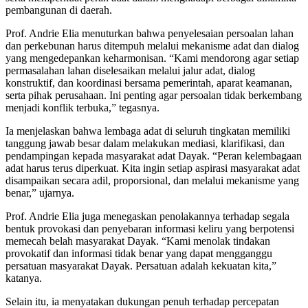
pembangunan di daerah.
Prof. Andrie Elia menuturkan bahwa penyelesaian persoalan lahan
dan perkebunan harus ditempuh melalui mekanisme adat dan dialog
yang mengedepankan keharmonisan. “Kami mendorong agar setiap
permasalahan lahan diselesaikan melalui jalur adat, dialog
konstruktif, dan koordinasi bersama pemerintah, aparat keamanan,
serta pihak perusahaan. Ini penting agar persoalan tidak berkembang
menjadi konflik terbuka,” tegasnya.
Ia menjelaskan bahwa lembaga adat di seluruh tingkatan memiliki
tanggung jawab besar dalam melakukan mediasi, klarifikasi, dan
pendampingan kepada masyarakat adat Dayak. “Peran kelembagaan
adat harus terus diperkuat. Kita ingin setiap aspirasi masyarakat adat
disampaikan secara adil, proporsional, dan melalui mekanisme yang
benar,” ujarnya.
Prof. Andrie Elia juga menegaskan penolakannya terhadap segala
bentuk provokasi dan penyebaran informasi keliru yang berpotensi
memecah belah masyarakat Dayak. “Kami menolak tindakan
provokatif dan informasi tidak benar yang dapat mengganggu
persatuan masyarakat Dayak. Persatuan adalah kekuatan kita,”
katanya.
Selain itu, ia menyatakan dukungan penuh terhadap percepatan