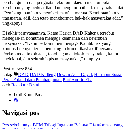
pembangunan dan penguatan ekonomi daerah melalui pola
kemitraan yang berkeadilan dan menghormati hak masyarakat adat.
“Pembangunan harus memberi manfaat merata. Kemitraan harus
transparan, adil, dan tetap menghormati hak-hak masyarakat adat,”
ungkapnya.
Di akhir pernyataannya, Ketua Harian DAD Kalteng tersebut
menegaskan komitmen menjaga keamanan dan ketertiban
masyarakat. “Kami berkomitmen menjaga Kamtibmas yang
kondusif dengan terus membangun komunikasi aktif bersama
Forkopimda, tokoh adat, tokoh agama, tokoh masyarakat, kaum
intelektual, dan seluruh lapisan masyarakat,” tutupnya.
Post Views:
854
Ditag
DAD
DAD Kalteng
Dewan Adat Dayak
Harmoni Sosial
Peran Adat dalam Pembangunan
Prof Andrie Elia
oleh
Redaktur Brani
Ikuti Kami Pada
Navigasi pos
Pos sebelumnya
BEM Trilogi Ingatkan Bahaya Disinformasi yang