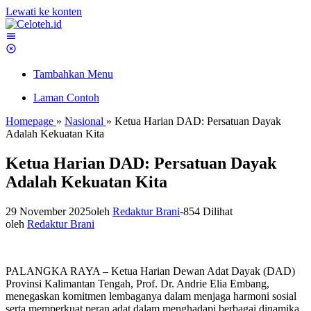
Lewati ke konten
Tambahkan Menu
Laman Contoh
Homepage
»
Nasional
»
Ketua Harian DAD: Persatuan Dayak
Adalah Kekuatan Kita
Ketua Harian DAD: Persatuan Dayak
Adalah Kekuatan Kita
29 November 2025
oleh
Redaktur Brani
-
854 Dilihat
oleh
Redaktur Brani
PALANGKA RAYA – Ketua Harian Dewan Adat Dayak (DAD)
Provinsi Kalimantan Tengah, Prof. Dr. Andrie Elia Embang,
menegaskan komitmen lembaganya dalam menjaga harmoni sosial
serta memperkuat peran adat dalam menghadapi berbagai dinamika