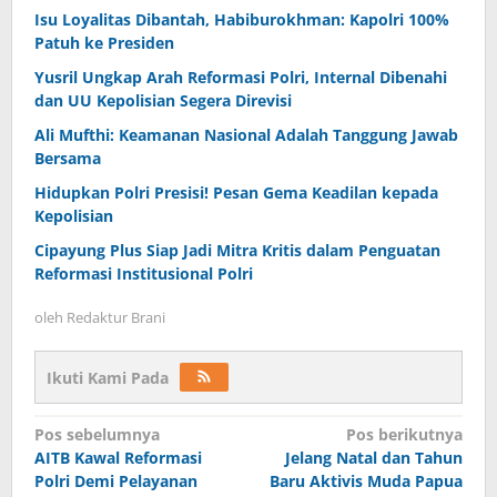
Isu Loyalitas Dibantah, Habiburokhman: Kapolri 100%
Patuh ke Presiden
Yusril Ungkap Arah Reformasi Polri, Internal Dibenahi
dan UU Kepolisian Segera Direvisi
Ali Mufthi: Keamanan Nasional Adalah Tanggung Jawab
Bersama
Hidupkan Polri Presisi! Pesan Gema Keadilan kepada
Kepolisian
Cipayung Plus Siap Jadi Mitra Kritis dalam Penguatan
Reformasi Institusional Polri
oleh
Redaktur Brani
Ikuti Kami Pada
Navigasi
Pos sebelumnya
Pos berikutnya
AITB Kawal Reformasi
Jelang Natal dan Tahun
pos
Polri Demi Pelayanan
Baru Aktivis Muda Papua