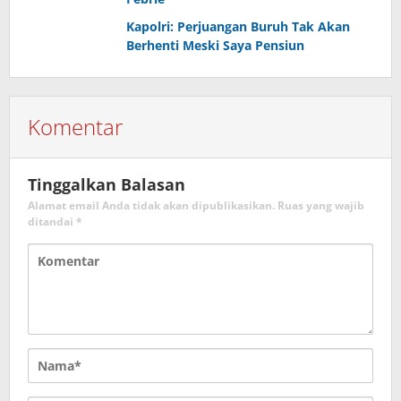
Kapolri: Perjuangan Buruh Tak Akan
Berhenti Meski Saya Pensiun
Komentar
Tinggalkan Balasan
Alamat email Anda tidak akan dipublikasikan.
Ruas yang wajib
ditandai
*