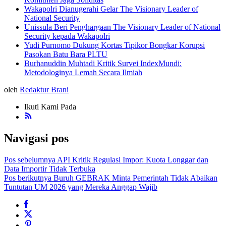
Wakapolri Dianugerahi Gelar The Visionary Leader of
National Security
Unissula Beri Penghargaan The Visionary Leader of National
Security kepada Wakapolri
Yudi Purnomo Dukung Kortas Tipikor Bongkar Korupsi
Pasokan Batu Bara PLTU
Burhanuddin Muhtadi Kritik Survei IndexMundi:
Metodologinya Lemah Secara Ilmiah
oleh
Redaktur Brani
Ikuti Kami Pada
Navigasi pos
Pos sebelumnya
API Kritik Regulasi Impor: Kuota Longgar dan
Data Importir Tidak Terbuka
Pos berikutnya
Buruh GEBRAK Minta Pemerintah Tidak Abaikan
Tuntutan UM 2026 yang Mereka Anggap Wajib