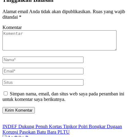
Alamat email Anda tidak akan dipublikasikan.
Ruas yang wajib
ditandai
*
Komentar
Simpan nama, email, dan situs web saya pada peramban ini
untuk komentar saya berikutnya.
INDEF Dukung Penuh Kortas Tipikor Polri Bongkar Dugaan
Korupsi Pasokan Batu Bara PLTU