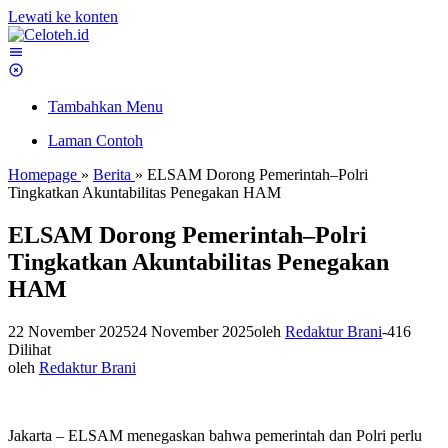
Lewati ke konten
Tambahkan Menu
Laman Contoh
Homepage
»
Berita
»
ELSAM Dorong Pemerintah–Polri
Tingkatkan Akuntabilitas Penegakan HAM
ELSAM Dorong Pemerintah–Polri
Tingkatkan Akuntabilitas Penegakan
HAM
22 November 2025
24 November 2025
oleh
Redaktur Brani
-
416
Dilihat
oleh
Redaktur Brani
Jakarta – ELSAM menegaskan bahwa pemerintah dan Polri perlu