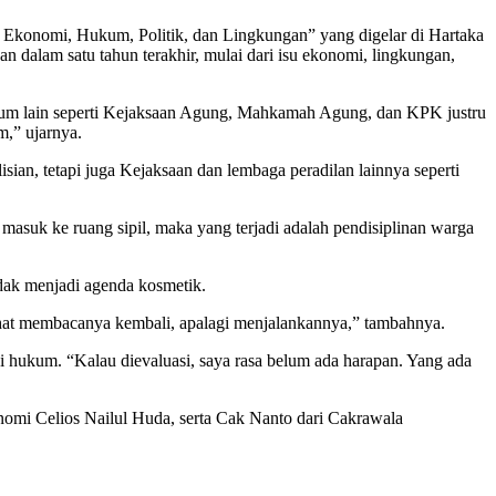
 Ekonomi, Hukum, Politik, dan Lingkungan” yang digelar di Hartaka
an dalam satu tahun terakhir, mulai dari isu ekonomi, lingkungan,
ukum lain seperti Kejaksaan Agung, Mahkamah Agung, dan KPK justru
m,” ujarnya.
sian, tetapi juga Kejaksaan dan lembaga peradilan lainnya seperti
masuk ke ruang sipil, maka yang terjadi adalah pendisiplinan warga
idak menjadi agenda kosmetik.
lihat membacanya kembali, apalagi menjalankannya,” tambahnya.
i hukum. “Kalau dievaluasi, saya rasa belum ada harapan. Yang ada
nomi Celios Nailul Huda, serta Cak Nanto dari Cakrawala