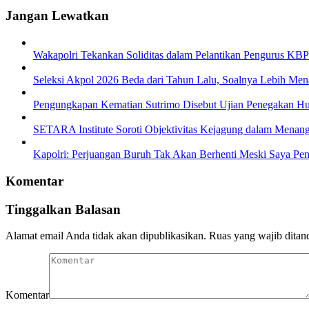
Jangan Lewatkan
Wakapolri Tekankan Soliditas dalam Pelantikan Pengurus KBP
Seleksi Akpol 2026 Beda dari Tahun Lalu, Soalnya Lebih Men
Pengungkapan Kematian Sutrimo Disebut Ujian Penegakan 
SETARA Institute Soroti Objektivitas Kejagung dalam Menang
Kapolri: Perjuangan Buruh Tak Akan Berhenti Meski Saya Pen
Komentar
Tinggalkan Balasan
Alamat email Anda tidak akan dipublikasikan.
Ruas yang wajib ditan
Komentar