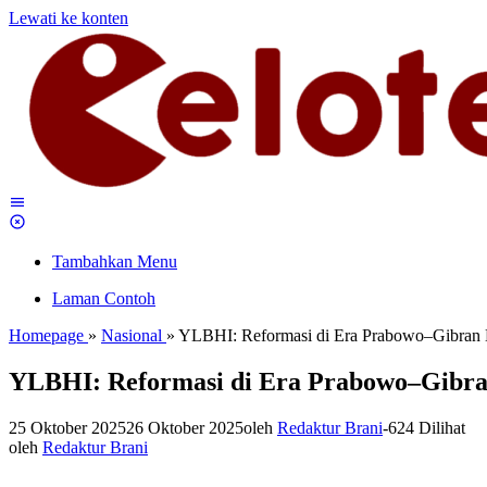
Lewati ke konten
Tambahkan Menu
Laman Contoh
Homepage
»
Nasional
»
YLBHI: Reformasi di Era Prabowo–Gibran
YLBHI: Reformasi di Era Prabowo–Gibra
25 Oktober 2025
26 Oktober 2025
oleh
Redaktur Brani
-
624 Dilihat
oleh
Redaktur Brani