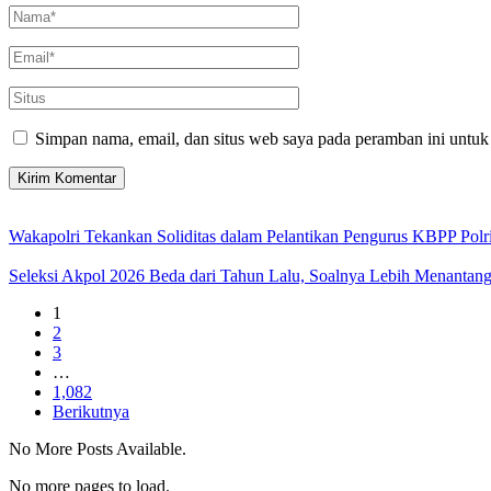
Simpan nama, email, dan situs web saya pada peramban ini untuk
Wakapolri Tekankan Soliditas dalam Pelantikan Pengurus KBPP Polr
Seleksi Akpol 2026 Beda dari Tahun Lalu, Soalnya Lebih Menantan
1
2
3
…
1,082
Berikutnya
No More Posts Available.
No more pages to load.