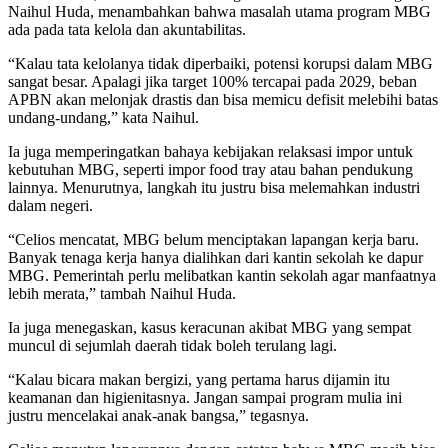
Naihul Huda, menambahkan bahwa masalah utama program MBG
ada pada tata kelola dan akuntabilitas.
“Kalau tata kelolanya tidak diperbaiki, potensi korupsi dalam MBG
sangat besar. Apalagi jika target 100% tercapai pada 2029, beban
APBN akan melonjak drastis dan bisa memicu defisit melebihi batas
undang-undang,” kata Naihul.
Ia juga memperingatkan bahaya kebijakan relaksasi impor untuk
kebutuhan MBG, seperti impor food tray atau bahan pendukung
lainnya. Menurutnya, langkah itu justru bisa melemahkan industri
dalam negeri.
“Celios mencatat, MBG belum menciptakan lapangan kerja baru.
Banyak tenaga kerja hanya dialihkan dari kantin sekolah ke dapur
MBG. Pemerintah perlu melibatkan kantin sekolah agar manfaatnya
lebih merata,” tambah Naihul Huda.
Ia juga menegaskan, kasus keracunan akibat MBG yang sempat
muncul di sejumlah daerah tidak boleh terulang lagi.
“Kalau bicara makan bergizi, yang pertama harus dijamin itu
keamanan dan higienitasnya. Jangan sampai program mulia ini
justru mencelakai anak-anak bangsa,” tegasnya.