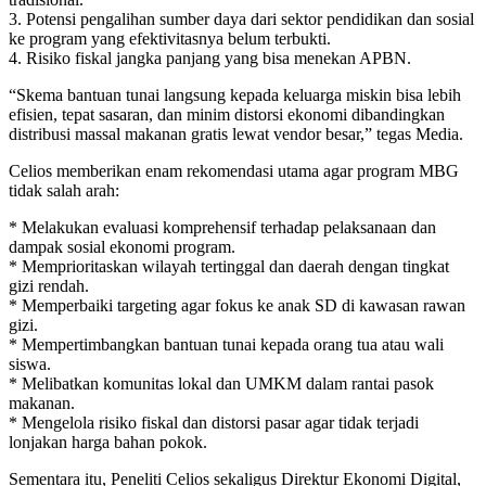
3. Potensi pengalihan sumber daya dari sektor pendidikan dan sosial
ke program yang efektivitasnya belum terbukti.
4. Risiko fiskal jangka panjang yang bisa menekan APBN.
“Skema bantuan tunai langsung kepada keluarga miskin bisa lebih
efisien, tepat sasaran, dan minim distorsi ekonomi dibandingkan
distribusi massal makanan gratis lewat vendor besar,” tegas Media.
Celios memberikan enam rekomendasi utama agar program MBG
tidak salah arah:
* Melakukan evaluasi komprehensif terhadap pelaksanaan dan
dampak sosial ekonomi program.
* Memprioritaskan wilayah tertinggal dan daerah dengan tingkat
gizi rendah.
* Memperbaiki targeting agar fokus ke anak SD di kawasan rawan
gizi.
* Mempertimbangkan bantuan tunai kepada orang tua atau wali
siswa.
* Melibatkan komunitas lokal dan UMKM dalam rantai pasok
makanan.
* Mengelola risiko fiskal dan distorsi pasar agar tidak terjadi
lonjakan harga bahan pokok.
Sementara itu, Peneliti Celios sekaligus Direktur Ekonomi Digital,