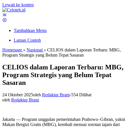
Lewati ke konten
Tambahkan Menu
Laman Contoh
Homepage
»
Nasional
»
CELIOS dalam Laporan Terbaru: MBG,
Program Strategis yang Belum Tepat Sasaran
CELIOS dalam Laporan Terbaru: MBG,
Program Strategis yang Belum Tepat
Sasaran
24 Oktober 2025
oleh
Redaktur Brani
-
554 Dilihat
oleh
Redaktur Brani
Jakarta — Program unggulan pemerintahan Prabowo–Gibran, yakni
Makan Bergizi Gratis (MBG), kembali menuai sorotan tajam dari