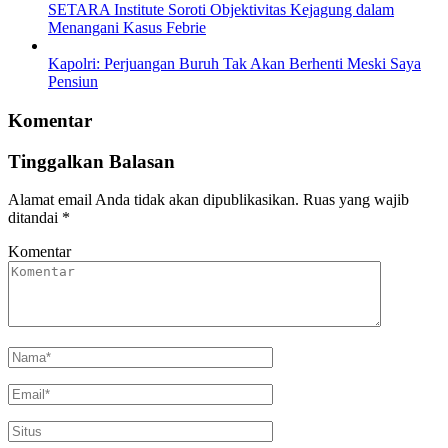
SETARA Institute Soroti Objektivitas Kejagung dalam
Menangani Kasus Febrie
Kapolri: Perjuangan Buruh Tak Akan Berhenti Meski Saya
Pensiun
Komentar
Tinggalkan Balasan
Alamat email Anda tidak akan dipublikasikan.
Ruas yang wajib
ditandai
*
Komentar