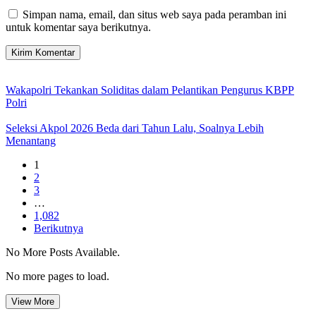
Simpan nama, email, dan situs web saya pada peramban ini
untuk komentar saya berikutnya.
Wakapolri Tekankan Soliditas dalam Pelantikan Pengurus KBPP
Polri
Seleksi Akpol 2026 Beda dari Tahun Lalu, Soalnya Lebih
Menantang
1
2
3
…
1,082
Berikutnya
No More Posts Available.
No more pages to load.
View More