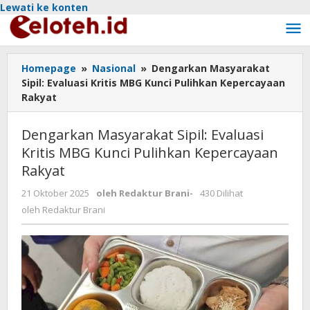
Lewati ke konten
Homepage
»
Nasional
»
Dengarkan Masyarakat
Sipil: Evaluasi Kritis MBG Kunci Pulihkan Kepercayaan
Rakyat
Dengarkan Masyarakat Sipil: Evaluasi
Kritis MBG Kunci Pulihkan Kepercayaan
Rakyat
21 Oktober 2025
oleh
Redaktur Brani
-
430 Dilihat
oleh
Redaktur Brani