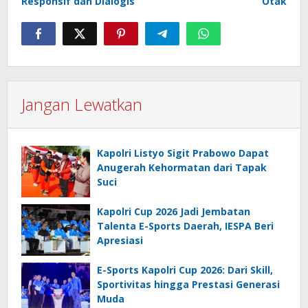
Responsif dan Dialogis
Otak
Jangan Lewatkan
Kapolri Listyo Sigit Prabowo Dapat
Anugerah Kehormatan dari Tapak
Suci
Kapolri Cup 2026 Jadi Jembatan
Talenta E-Sports Daerah, IESPA Beri
Apresiasi
E-Sports Kapolri Cup 2026: Dari Skill,
Sportivitas hingga Prestasi Generasi
Muda