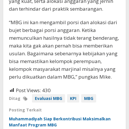
yang kuat, serta alokasi anggaran yang jernih
dan terhindar dari praktik sembarangan.
“MBG ini kan mengambil porsi dan alokasi dari
bujet berbagai porsi anggaran. Ketika
memunculkan hasilnya tidak terang benderang,
maka kita gak akan pernah bisa memberikan
usulan. Bagaimana sebenarnya kebijakan yang
bisa memastikan kelompok perempuan,
kelompok masyarakat marjinal misalnya yang
perlu dikuatkan dalam MBG,” pungkas Mike.
Post Views:
430
Ditag
Evaluasi MBG
KPI
MBG
Posting Terkait
Muhammadiyah Siap Berkontribusi Maksimalkan
Manfaat Program MBG