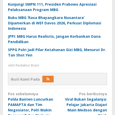
Kunjungi SMPN 111, Presiden Prabowo Apresiasi
Pelaksanaan Program MBG
Buku MBG ‘Rasa Bhayangkara Nusantara’
Dipamerkan di WEF Davos 2026, Perkuat Diplomasi
Indonesia
JPPI: MBG Harus Realistis, Jangan Korbankan Dana
Pendidikan
SPPG Polri Jadi Pilar Ketahanan Gizi MBG, Menurut Dr.
Tan Shot Yen
oleh
Redaktur Brani
Ikuti Kami Pada
Navigasi
Pos sebelumnya
Pos berikutnya
pos
Polda Banten Luncurkan
Viral Bukan Segalanya:
PAMAPTA dan Tim
Pelajar Jakarta Diajari
Negosiator, Polri Makin
Main Medsos dengan