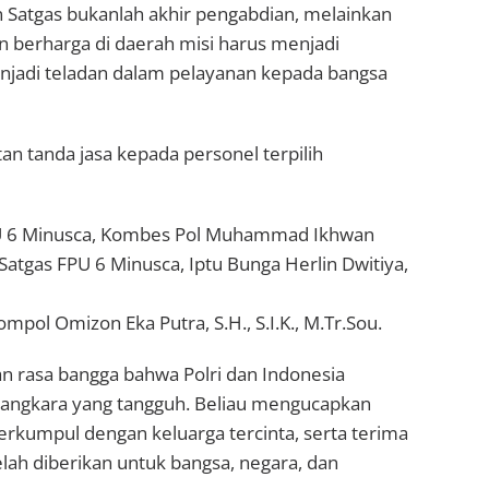
Satgas bukanlah akhir pengabdian, melainkan
n berharga di daerah misi harus menjadi
menjadi teladan dalam pelayanan kepada bangsa
n tanda jasa kepada personel terpilih
PU 6 Minusca, Kombes Pol Muhammad Ikhwan
r Satgas FPU 6 Minusca, Iptu Bunga Herlin Dwitiya,
pol Omizon Eka Putra, S.H., S.I.K., M.Tr.Sou.
 rasa bangga bahwa Polri dan Indonesia
yangkara yang tangguh. Beliau mengucapkan
erkumpul dengan keluarga tercinta, serta terima
elah diberikan untuk bangsa, negara, dan