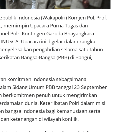
epublik Indonesia (Wakapolri) Komjen Pol. Prof.
M.M., memimpin Upacara Purna Tugas dan
onel Polri Kontingen Garuda Bhayangkara
MINUSCA. Upacara ini digelar dalam rangka
enyelesaikan pengabdian selama satu tahun
rikatan Bangsa-Bangsa (PBB) di Bangui,
an komitmen Indonesia sebagaimana
dalam Sidang Umum PBB tanggal 23 September
dan berkomitmen penuh untuk mengirimkan
rdamaian dunia. Keterlibatan Polri dalam misi
n bangsa Indonesia bagi kemanusiaan serta
an ketenangan di wilayah konflik.