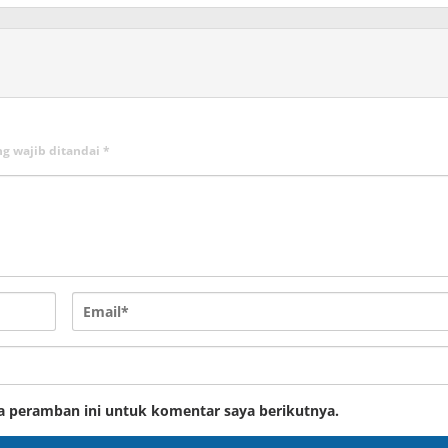
ng wajib ditandai
*
a peramban ini untuk komentar saya berikutnya.