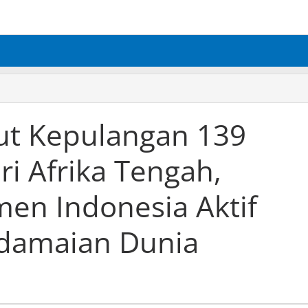
ut Kepulangan 139
ri Afrika Tengah,
en Indonesia Aktif
rdamaian Dunia