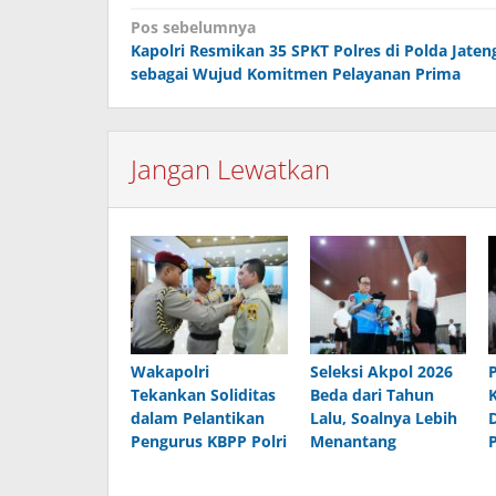
Navigasi
Pos sebelumnya
Kapolri Resmikan 35 SPKT Polres di Polda Jaten
pos
sebagai Wujud Komitmen Pelayanan Prima
Jangan Lewatkan
Wakapolri
Seleksi Akpol 2026
Tekankan Soliditas
Beda dari Tahun
dalam Pelantikan
Lalu, Soalnya Lebih
Pengurus KBPP Polri
Menantang