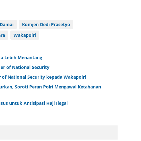
 Damai
Komjen Dedi Prasetyo
ara
Wakapolri
nya Lebih Menantang
er of National Security
r of National Security kepada Wakapolri
urkan, Soroti Peran Polri Mengawal Ketahanan
us untuk Antisipasi Haji Ilegal