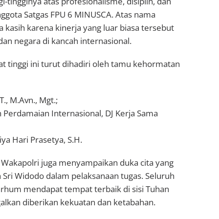
tingginya atas profesionalisme, disiplin, dan
 anggota Satgas FPU 6 MINUSCA. Atas nama
 kasih karena kinerja yang luar biasa tersebut
an negara di kancah internasional.
t tinggi ini turut dihadiri oleh tamu kehormatan
., M.Avn., Mgt.;
n Perdamaian Internasional, DJ Kerja Sama
iya Hari Prasetya, S.H.
 Wakapolri juga menyampaikan duka cita yang
Sri Widodo dalam pelaksanaan tugas. Seluruh
rhum mendapat tempat terbaik di sisi Tuhan
galkan diberikan kekuatan dan ketabahan.