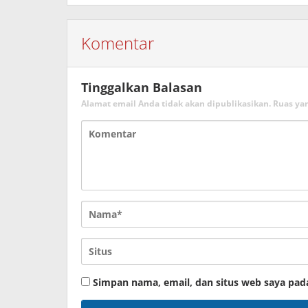
Komentar
Tinggalkan Balasan
Alamat email Anda tidak akan dipublikasikan.
Ruas ya
Simpan nama, email, dan situs web saya pad