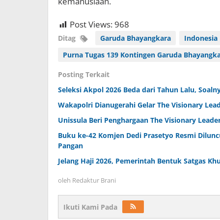
kemanusiaan.
Post Views:
968
Ditag
Garuda Bhayangkara
Indonesia
Purna Tugas 139 Kontingen Garuda Bhayangk
Posting Terkait
Seleksi Akpol 2026 Beda dari Tahun Lalu, Soal
Wakapolri Dianugerahi Gelar The Visionary Lead
Unissula Beri Penghargaan The Visionary Leade
Buku ke-42 Komjen Dedi Prasetyo Resmi Dilunc
Pangan
Jelang Haji 2026, Pemerintah Bentuk Satgas Khus
oleh
Redaktur Brani
Ikuti Kami Pada