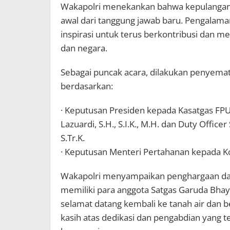
Wakapolri menekankan bahwa kepulangan 
awal dari tanggung jawab baru. Pengalama
inspirasi untuk terus berkontribusi dan 
dan negara.
Sebagai puncak acara, dilakukan penyemata
berdasarkan:
· Keputusan Presiden kepada Kasatgas F
Lazuardi, S.H., S.I.K., M.H. dan Duty Office
S.Tr.K.
· Keputusan Menteri Pertahanan kepada Kom
Wakapolri menyampaikan penghargaan dan
memiliki para anggota Satgas Garuda Bha
selamat datang kembali ke tanah air dan b
kasih atas dedikasi dan pengabdian yang t