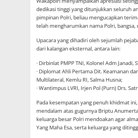
Wakapolri menyampaikan apresiasi setinggi-
dedikasi tinggi yang ditunjukkan seluruh
pimpinan Polri, beliau mengucapkan terima
telah mengharumkan nama Polri, bangsa, d
Upacara yang dihadiri oleh sejumlah pejaba
dari kalangan eksternal, antara lain:
· Dirbinlat PMPP TNI, Kolonel Adm Janadi, ST
· Diplomat Ahli Pertama Dit. Keamanan da
Multilateral, Kemlu RI, Salma Husna;
· Wantimpus LVRI, Irjen Pol (Purn) Drs. Satr
Pada kesempatan yang penuh khidmat ini,
mendalam atas gugurnya Briptu Anumerta 
keluarga besar Polri mendoakan agar alma
Yang Maha Esa, serta keluarga yang diting