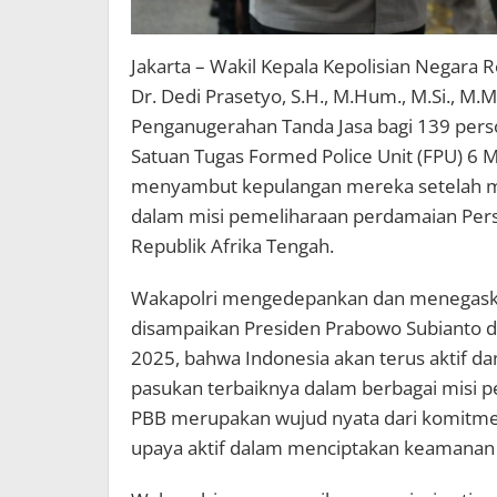
Jakarta – Wakil Kepala Kepolisian Negara R
Dr. Dedi Prasetyo, S.H., M.Hum., M.Si., 
Penganugerahan Tanda Jasa bagi 139 pers
Satuan Tugas Formed Police Unit (FPU) 6 
menyambut kepulangan mereka setelah m
dalam misi pemeliharaan perdamaian Perse
Republik Afrika Tengah.
Wakapolri mengedepankan dan menegask
disampaikan Presiden Prabowo Subianto 
2025, bahwa Indonesia akan terus aktif 
pasukan terbaiknya dalam berbagai misi pe
PBB merupakan wujud nyata dari komitme
upaya aktif dalam menciptakan keamanan d