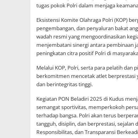
tugas pokok Polri dalam menjaga keamana
Eksistensi Komite Olahraga Polri (KOP) b
pengembangan, dan penyaluran bakat anggo
wadah resmi yang mengoordinasikan kegiat
menjembatani sinergi antara pembinaan j
peningkatan citra positif Polri di masyaraka
Melalui KOP, Polri, serta para pelatih dan 
berkomitmen mencetak atlet berprestasi 
dan berintegritas tinggi.
Kegiatan PON Beladiri 2025 di Kudus me
semangat sportivitas, memperkokoh per
terhadap bangsa. Polri akan terus berper
tangguh, disiplin, dan berprestasi, sejalan
Responsibilitas, dan Transparansi Berkeadi