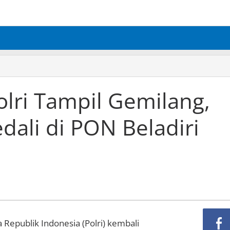
olri Tampil Gemilang,
ali di PON Beladiri
Republik Indonesia (Polri) kembali