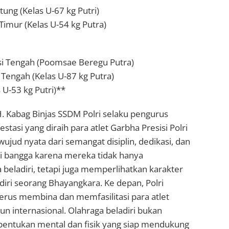
ung (Kelas U-67 kg Putri)
Timur (Kelas U-54 kg Putra)
esi Tengah (Poomsae Beregu Putra)
a Tengah (Kelas U-87 kg Putra)
s U-53 kg Putri)**
H. Kabag Binjas SSDM Polri selaku pengurus
asi yang diraih para atlet Garbha Presisi Polri
ujud nyata dari semangat disiplin, dedikasi, dan
i bangga karena mereka tidak hanya
ladiri, tetapi juga memperlihatkan karakter
i diri seorang Bhayangkara. Ke depan, Polri
terus membina dan memfasilitasi para atlet
un internasional. Olahraga beladiri bukan
mbentukan mental dan fisik yang siap mendukung