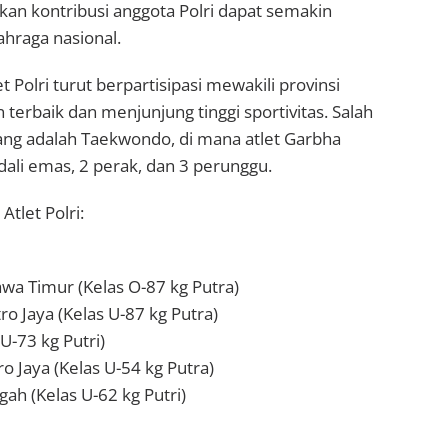
kan kontribusi anggota Polri dapat semakin
ahraga nasional.
 Polri turut berpartisipasi mewakili provinsi
rbaik dan menjunjung tinggi sportivitas. Salah
ang adalah Taekwondo, di mana atlet Garbha
ali emas, 2 perak, dan 3 perunggu.
tlet Polri:
awa Timur (Kelas O-87 kg Putra)
ro Jaya (Kelas U-87 kg Putra)
U-73 kg Putri)
o Jaya (Kelas U-54 kg Putra)
gah (Kelas U-62 kg Putri)