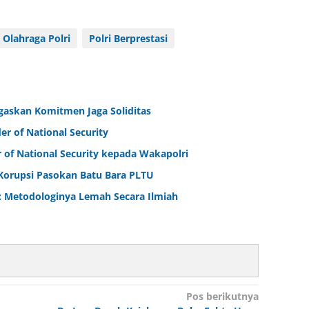
 Olahraga Polri
Polri Berprestasi
egaskan Komitmen Jaga Soliditas
er of National Security
r of National Security kepada Wakapolri
Korupsi Pasokan Batu Bara PLTU
: Metodologinya Lemah Secara Ilmiah
Pos berikutnya