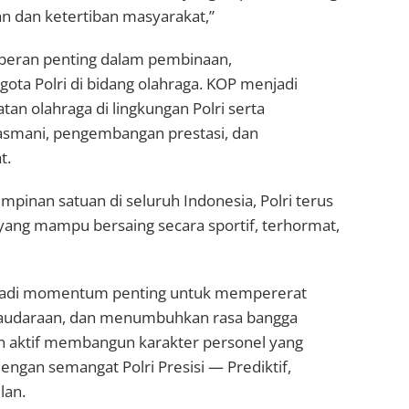
n dan ketertiban masyarakat,”
erperan penting dalam pembinaan,
ta Polri di bidang olahraga. KOP menjadi
an olahraga di lingkungan Polri serta
asmani, pengembangan prestasi, dan
t.
pimpinan satuan di seluruh Indonesia, Polri terus
yang mampu bersaing secara sportif, terhormat,
njadi momentum penting untuk mempererat
saudaraan, dan menumbuhkan rasa bangga
an aktif membangun karakter personel yang
 dengan semangat Polri Presisi — Prediktif,
lan.