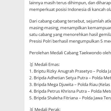
lainnya masih terus dihimpun, dan diharap
memperkuat posisi Indonesia di kancah ol
Dari cabang-cabang tersebut, sejumlah atlet
masing-masing, menampilkan kemampuan te
satu cabang yang menorehkan hasil gemil
Presisi Polri berhasil mengumpulkan 5 med
Perolehan Medali Cabang Taekwondo oleh A
🥇 Medali Emas:
1. Briptu Rizky Anugrah Prasetyo – Polda J
2. Bripda Adhetian Setya Putra – Polda Met
3. Bripda Mega Djuwita – Polda Riau (Kelas 
4. Bripda Petrus Khrisna Putra – Polda Metr
5. Bripda Shaleha Fitriana – Polda Jawa Ten
🥈 Medali Perak: