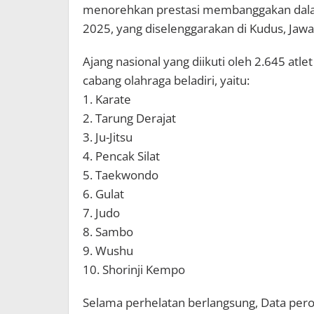
menorehkan prestasi membanggakan dalam
2025, yang diselenggarakan di Kudus, Jaw
Ajang nasional yang diikuti oleh 2.645 atl
cabang olahraga beladiri, yaitu:
1. Karate
2. Tarung Derajat
3. Ju-Jitsu
4. Pencak Silat
5. Taekwondo
6. Gulat
7. Judo
8. Sambo
9. Wushu
10. Shorinji Kempo
Selama perhelatan berlangsung, Data perole