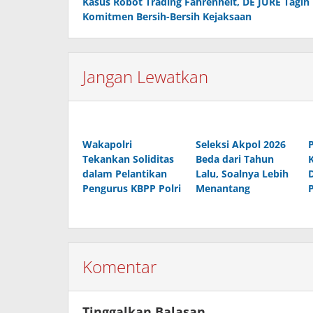
Kasus Robot Trading Fahrenheit, DE JURE Tagih
pos
Komitmen Bersih-Bersih Kejaksaan
Jangan Lewatkan
Wakapolri
Seleksi Akpol 2026
Tekankan Soliditas
Beda dari Tahun
dalam Pelantikan
Lalu, Soalnya Lebih
Pengurus KBPP Polri
Menantang
Komentar
Tinggalkan Balasan