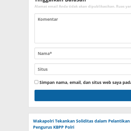
Alamat email Anda tidak akan dipublikasikan.
Ruas ya
Simpan nama, email, dan situs web saya pad
Wakapolri Tekankan Soliditas dalam Pelantikan
Pengurus KBPP Polri