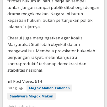
“Proses hukum ini harus berjalan sampai
tuntas. Jangan sampai publik dibohongi dengan
drama mogok makan. Negara ini butuh
kepastian hukum, bukan pertunjukan politik
jalanan,” ujarnya.
Chaerul juga mengingatkan agar Koalisi
Masyarakat Sipil lebih obyektif dalam
mengawal isu. Membela provokator bukanlah
perjuangan rakyat, melainkan justru
kontraproduktif terhadap demokrasi dan
stabilitas nasional.
Post Views:
614
Ditag
Mogok Makan Tahanan
Sandiwara Mogok Makan
oleh
Redaktur Brani