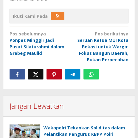
Ikuti Kami Pada
Navigasi
Pos sebelumnya
Pos berikutnya
pos
Ponpes Minggir Jadi
Seruan Ketua MUI Kota
Pusat Silaturahmi dalam
Bekasi untuk Warga:
Grebeg Maulid
Fokus Bangun Daerah,
Bukan Perpecahan
Jangan Lewatkan
Wakapolri Tekankan Soliditas dalam
Pelantikan Pengurus KBPP Polri