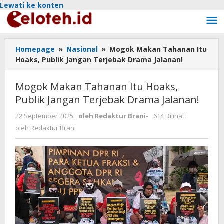
Lewati ke konten
Homepage
»
Nasional
»
Mogok Makan Tahanan Itu
Hoaks, Publik Jangan Terjebak Drama Jalanan!
Mogok Makan Tahanan Itu Hoaks,
Publik Jangan Terjebak Drama Jalanan!
22 September 2025
oleh
Redaktur Brani
-
614 Dilihat
oleh
Redaktur Brani