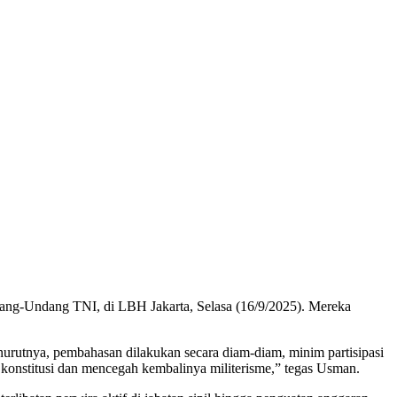
dang-Undang TNI, di LBH Jakarta, Selasa (16/9/2025). Mereka
urutnya, pembahasan dilakukan secara diam-diam, minim partisipasi
ga konstitusi dan mencegah kembalinya militerisme,” tegas Usman.