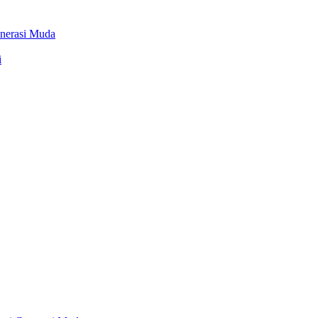
Generasi Muda
i