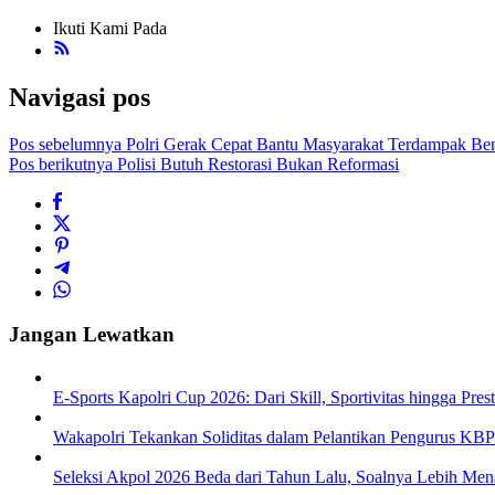
Ikuti Kami Pada
Navigasi pos
Pos sebelumnya
Polri Gerak Cepat Bantu Masyarakat Terdampak B
Pos berikutnya
Polisi Butuh Restorasi Bukan Reformasi
Jangan Lewatkan
E-Sports Kapolri Cup 2026: Dari Skill, Sportivitas hingga Pre
Wakapolri Tekankan Soliditas dalam Pelantikan Pengurus KBP
Seleksi Akpol 2026 Beda dari Tahun Lalu, Soalnya Lebih Men