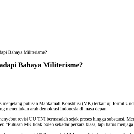
api Bahaya Militerisme?
adapi Bahaya Militerisme?
rs menjelang putusan Mahkamah Konstitusi (MK) terkait uji formil Un
ang menentukan arah demokrasi Indonesia di masa depan.
menyebut revisi UU TNI bermasalah sejak proses hingga substansi. Men
iter. “Putusan MK tidak boleh sekadar perkara biasa, tapi harus menja