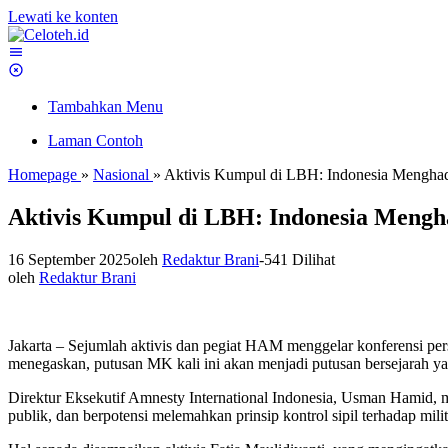
Lewati ke konten
Tambahkan Menu
Laman Contoh
Homepage
»
Nasional
»
Aktivis Kumpul di LBH: Indonesia Menghad
Aktivis Kumpul di LBH: Indonesia Mengh
16 September 2025
oleh
Redaktur Brani
-
541 Dilihat
oleh
Redaktur Brani
Jakarta – Sejumlah aktivis dan pegiat HAM menggelar konferensi pe
menegaskan, putusan MK kali ini akan menjadi putusan bersejarah y
Direktur Eksekutif Amnesty International Indonesia, Usman Hamid, 
publik, dan berpotensi melemahkan prinsip kontrol sipil terhadap mil