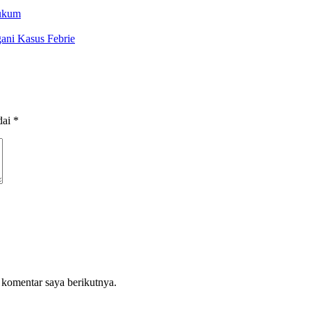
Hukum
ani Kasus Febrie
dai
*
 komentar saya berikutnya.