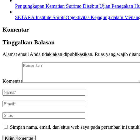
Pengungkapan Kematian Sutrimo Disebut Ujian Penegakan 
SETARA Institute Soroti Objektivitas Kejagung dalam Menang
Komentar
Tinggalkan Balasan
Alamat email Anda tidak akan dipublikasikan.
Ruas yang wajib ditan
Komentar
Simpan nama, email, dan situs web saya pada peramban ini untuk