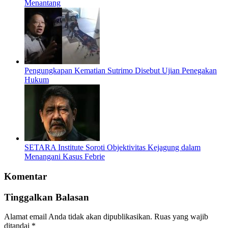
Menantang
Pengungkapan Kematian Sutrimo Disebut Ujian Penegakan
Hukum
SETARA Institute Soroti Objektivitas Kejagung dalam
Menangani Kasus Febrie
Komentar
Tinggalkan Balasan
Alamat email Anda tidak akan dipublikasikan.
Ruas yang wajib
ditandai
*