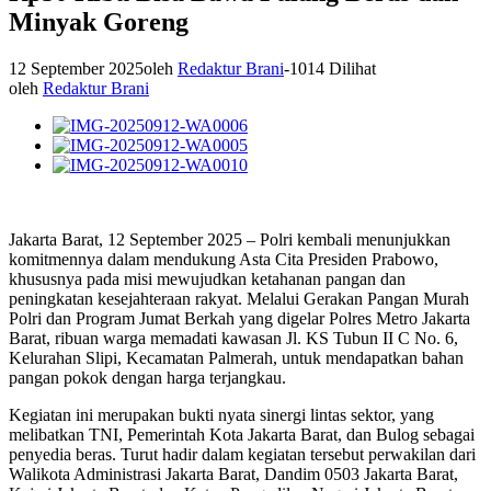
Minyak Goreng
12 September 2025
oleh
Redaktur Brani
-
1014 Dilihat
oleh
Redaktur Brani
Jakarta Barat, 12 September 2025 – Polri kembali menunjukkan
komitmennya dalam mendukung Asta Cita Presiden Prabowo,
khususnya pada misi mewujudkan ketahanan pangan dan
peningkatan kesejahteraan rakyat. Melalui Gerakan Pangan Murah
Polri dan Program Jumat Berkah yang digelar Polres Metro Jakarta
Barat, ribuan warga memadati kawasan Jl. KS Tubun II C No. 6,
Kelurahan Slipi, Kecamatan Palmerah, untuk mendapatkan bahan
pangan pokok dengan harga terjangkau.
Kegiatan ini merupakan bukti nyata sinergi lintas sektor, yang
melibatkan TNI, Pemerintah Kota Jakarta Barat, dan Bulog sebagai
penyedia beras. Turut hadir dalam kegiatan tersebut perwakilan dari
Walikota Administrasi Jakarta Barat, Dandim 0503 Jakarta Barat,