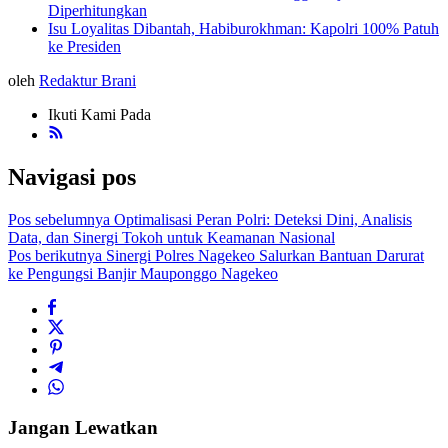
Diperhitungkan
Isu Loyalitas Dibantah, Habiburokhman: Kapolri 100% Patuh
ke Presiden
oleh
Redaktur Brani
Ikuti Kami Pada
Navigasi pos
Pos sebelumnya
Optimalisasi Peran Polri: Deteksi Dini, Analisis
Data, dan Sinergi Tokoh untuk Keamanan Nasional
Pos berikutnya
Sinergi Polres Nagekeo Salurkan Bantuan Darurat
ke Pengungsi Banjir Mauponggo Nagekeo
Jangan Lewatkan