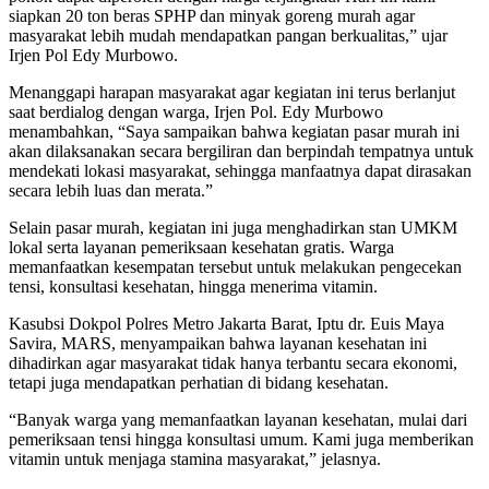
siapkan 20 ton beras SPHP dan minyak goreng murah agar
masyarakat lebih mudah mendapatkan pangan berkualitas,” ujar
Irjen Pol Edy Murbowo.
Menanggapi harapan masyarakat agar kegiatan ini terus berlanjut
saat berdialog dengan warga, Irjen Pol. Edy Murbowo
menambahkan, “Saya sampaikan bahwa kegiatan pasar murah ini
akan dilaksanakan secara bergiliran dan berpindah tempatnya untuk
mendekati lokasi masyarakat, sehingga manfaatnya dapat dirasakan
secara lebih luas dan merata.”
Selain pasar murah, kegiatan ini juga menghadirkan stan UMKM
lokal serta layanan pemeriksaan kesehatan gratis. Warga
memanfaatkan kesempatan tersebut untuk melakukan pengecekan
tensi, konsultasi kesehatan, hingga menerima vitamin.
Kasubsi Dokpol Polres Metro Jakarta Barat, Iptu dr. Euis Maya
Savira, MARS, menyampaikan bahwa layanan kesehatan ini
dihadirkan agar masyarakat tidak hanya terbantu secara ekonomi,
tetapi juga mendapatkan perhatian di bidang kesehatan.
“Banyak warga yang memanfaatkan layanan kesehatan, mulai dari
pemeriksaan tensi hingga konsultasi umum. Kami juga memberikan
vitamin untuk menjaga stamina masyarakat,” jelasnya.