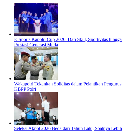
E-Sports Kapolri Cup 2026: Dari Skill, Sportivitas hingga
Prestasi Generasi Muda
Wakapolri Tekankan Soliditas dalam Pelantikan Pengurus
KBPP Polri
Seleksi Akpol 2026 Beda dari Tahun Lalu, Soalnya Lebih