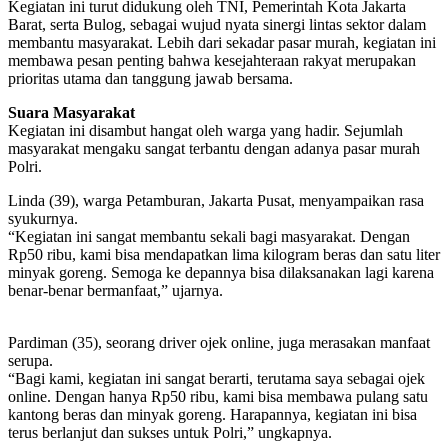
Kegiatan ini turut didukung oleh TNI, Pemerintah Kota Jakarta
Barat, serta Bulog, sebagai wujud nyata sinergi lintas sektor dalam
membantu masyarakat. Lebih dari sekadar pasar murah, kegiatan ini
membawa pesan penting bahwa kesejahteraan rakyat merupakan
prioritas utama dan tanggung jawab bersama.
Suara Masyarakat
Kegiatan ini disambut hangat oleh warga yang hadir. Sejumlah
masyarakat mengaku sangat terbantu dengan adanya pasar murah
Polri.
Linda (39), warga Petamburan, Jakarta Pusat, menyampaikan rasa
syukurnya.
“Kegiatan ini sangat membantu sekali bagi masyarakat. Dengan
Rp50 ribu, kami bisa mendapatkan lima kilogram beras dan satu liter
minyak goreng. Semoga ke depannya bisa dilaksanakan lagi karena
benar-benar bermanfaat,” ujarnya.
Pardiman (35), seorang driver ojek online, juga merasakan manfaat
serupa.
“Bagi kami, kegiatan ini sangat berarti, terutama saya sebagai ojek
online. Dengan hanya Rp50 ribu, kami bisa membawa pulang satu
kantong beras dan minyak goreng. Harapannya, kegiatan ini bisa
terus berlanjut dan sukses untuk Polri,” ungkapnya.