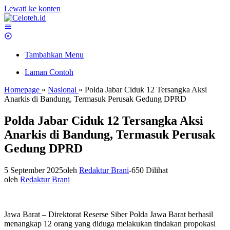
Lewati ke konten
Tambahkan Menu
Laman Contoh
Homepage
»
Nasional
»
Polda Jabar Ciduk 12 Tersangka Aksi
Anarkis di Bandung, Termasuk Perusak Gedung DPRD
Polda Jabar Ciduk 12 Tersangka Aksi
Anarkis di Bandung, Termasuk Perusak
Gedung DPRD
5 September 2025
oleh
Redaktur Brani
-
650 Dilihat
oleh
Redaktur Brani
Jawa Barat – Direktorat Reserse Siber Polda Jawa Barat berhasil
menangkap 12 orang yang diduga melakukan tindakan propokasi