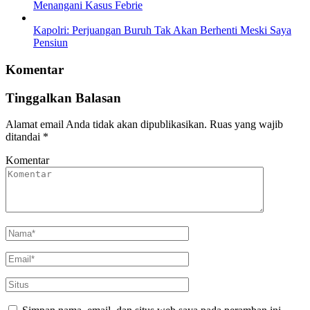
Menangani Kasus Febrie
Kapolri: Perjuangan Buruh Tak Akan Berhenti Meski Saya
Pensiun
Komentar
Tinggalkan Balasan
Alamat email Anda tidak akan dipublikasikan.
Ruas yang wajib
ditandai
*
Komentar