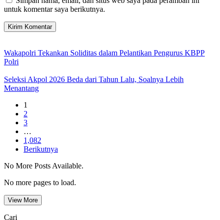
Simpan nama, email, dan situs web saya pada peramban ini
untuk komentar saya berikutnya.
Wakapolri Tekankan Soliditas dalam Pelantikan Pengurus KBPP
Polri
Seleksi Akpol 2026 Beda dari Tahun Lalu, Soalnya Lebih
Menantang
1
2
3
…
1,082
Berikutnya
No More Posts Available.
No more pages to load.
View More
Cari