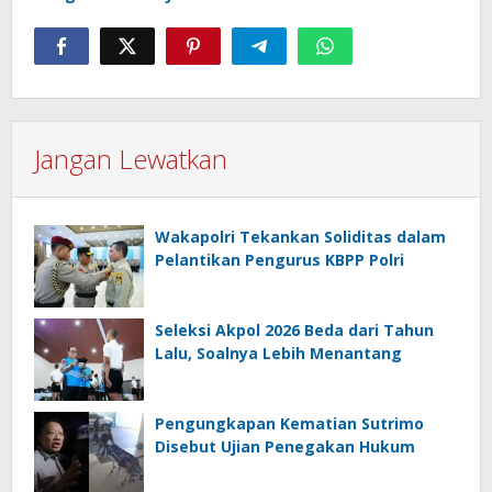
Jangan Lewatkan
Wakapolri Tekankan Soliditas dalam
Pelantikan Pengurus KBPP Polri
Seleksi Akpol 2026 Beda dari Tahun
Lalu, Soalnya Lebih Menantang
Pengungkapan Kematian Sutrimo
Disebut Ujian Penegakan Hukum