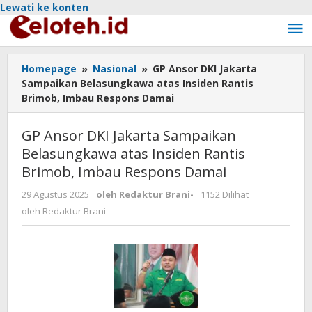
Lewati ke konten
Homepage
»
Nasional
»
GP Ansor DKI Jakarta
Sampaikan Belasungkawa atas Insiden Rantis
Brimob, Imbau Respons Damai
GP Ansor DKI Jakarta Sampaikan
Belasungkawa atas Insiden Rantis
Brimob, Imbau Respons Damai
29 Agustus 2025
oleh
Redaktur Brani
-
1152 Dilihat
oleh
Redaktur Brani