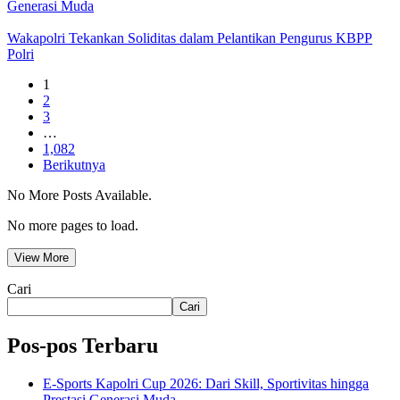
Generasi Muda
Wakapolri Tekankan Soliditas dalam Pelantikan Pengurus KBPP
Polri
1
2
3
…
1,082
Berikutnya
No More Posts Available.
No more pages to load.
View More
Cari
Cari
Pos-pos Terbaru
E-Sports Kapolri Cup 2026: Dari Skill, Sportivitas hingga
Prestasi Generasi Muda