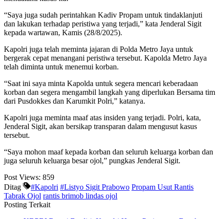
“Saya juga sudah perintahkan Kadiv Propam untuk tindaklanjuti
dan lakukan terhadap peristiwa yang terjadi,” kata Jenderal Sigit
kepada wartawan, Kamis (28/8/2025).
Kapolri juga telah meminta jajaran di Polda Metro Jaya untuk
bergerak cepat menangani peristiwa tersebut. Kapolda Metro Jaya
telah diminta untuk menemui korban.
“Saat ini saya minta Kapolda untuk segera mencari keberadaan
korban dan segera mengambil langkah yang diperlukan Bersama tim
dari Pusdokkes dan Karumkit Polri,” katanya.
Kapolri juga meminta maaf atas insiden yang terjadi. Polri, kata,
Jenderal Sigit, akan bersikap transparan dalam mengusut kasus
tersebut.
“Saya mohon maaf kepada korban dan seluruh keluarga korban dan
juga seluruh keluarga besar ojol,” pungkas Jenderal Sigit.
Post Views:
859
Ditag
#Kapolri
#Listyo Sigit Prabowo
Propam Usut Rantis
Tabrak Ojol
rantis brimob lindas ojol
Posting Terkait