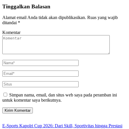
Tinggalkan Balasan
Alamat email Anda tidak akan dipublikasikan.
Ruas yang wajib
ditandai
*
Komentar
Simpan nama, email, dan situs web saya pada peramban ini
untuk komentar saya berikutnya.
E-Sports Kapolri Cup 2026: Dari Skill, Sportivitas hingga Prestasi