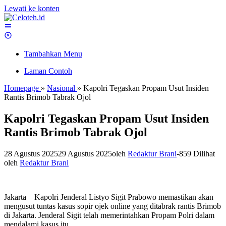
Lewati ke konten
Tambahkan Menu
Laman Contoh
Homepage
»
Nasional
»
Kapolri Tegaskan Propam Usut Insiden
Rantis Brimob Tabrak Ojol
Kapolri Tegaskan Propam Usut Insiden
Rantis Brimob Tabrak Ojol
28 Agustus 2025
29 Agustus 2025
oleh
Redaktur Brani
-
859 Dilihat
oleh
Redaktur Brani
Jakarta – Kapolri Jenderal Listyo Sigit Prabowo memastikan akan
mengusut tuntas kasus sopir ojek online yang ditabrak rantis Brimob
di Jakarta. Jenderal Sigit telah memerintahkan Propam Polri dalam
mendalami kasus itu.