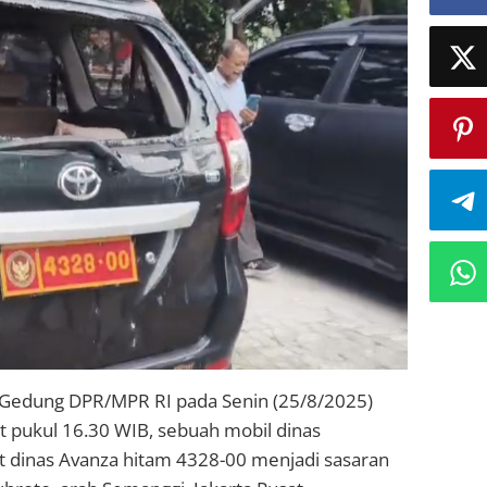
an Gedung DPR/MPR RI pada Senin (25/8/2025)
pukul 16.30 WIB, sebuah mobil dinas
 dinas Avanza hitam 4328-00 menjadi sasaran