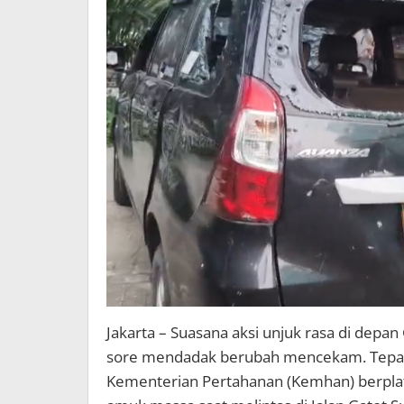
Jakarta – Suasana aksi unjuk rasa di dep
sore mendadak berubah mencekam. Tepat 
Kementerian Pertahanan (Kemhan) berplat