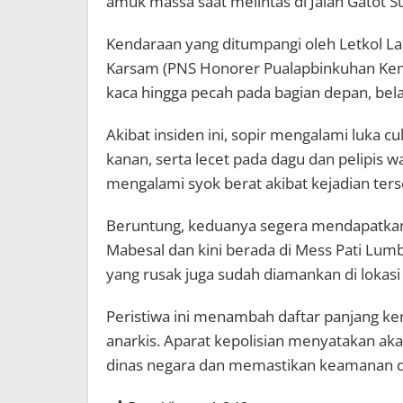
amuk massa saat melintas di Jalan Gatot S
Kendaraan yang ditumpangi oleh Letkol Lau
Karsam (PNS Honorer Pualapbinkuhan Kem
kaca hingga pecah pada bagian depan, belak
Akibat insiden ini, sopir mengalami luka 
kanan, serta lecet pada dagu dan pelipis w
mengalami syok berat akibat kejadian ters
Beruntung, keduanya segera mendapatkan 
Mabesal dan kini berada di Mess Pati Lu
yang rusak juga sudah diamankan di lokasi
Peristiwa ini menambah daftar panjang ker
anarkis. Aparat kepolisian menyatakan a
dinas negara dan memastikan keamanan di