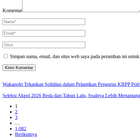
Komentar
Simpan nama, email, dan situs web saya pada peramban ini untuk
Wakapolri Tekankan Soliditas dalam Pelantikan Pengurus KBPP Polr
Seleksi Akpol 2026 Beda dari Tahun Lalu, Soalnya Lebih Menantan
1
2
3
…
1,082
Berikutnya