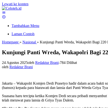
Lewati ke konten
Tambahkan Menu
Laman Contoh
Homepage
»
Nasional
»
Kunjungi Panti Wreda, Wakapolri Bagi 220
Kunjungi Panti Wreda, Wakapolri Bagi 22
24 Agustus 2025
oleh
Redaktur Brani
-
784 Dilihat
oleh
Redaktur Brani
Jakarta – Wakapolri Komjen Dedi Prasetyo hadir dalam acara bakti
(bansos) kepada para biarawati dan lansia dari Panti Wreda Griya Ty
Suasana haru tercipta ketika Komjen Dedi secara pribadi menyambut k
telah merawat para lansia di Griya Tyas Dalem.