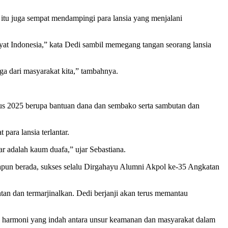
 itu juga sempat mendampingi para lansia yang menjalani
kyat Indonesia,” kata Dedi sambil memegang tangan seorang lansia
ga dari masyarakat kita,” tambahnya.
tus 2025 berupa bantuan dana dan sembako serta sambutan dan
ara lansia terlantar.
ar adalah kaum duafa,” ujar Sebastiana.
apun berada, sukses selalu Dirgahayu Alumni Akpol ke-35 Angkatan
tan dan termarjinalkan. Dedi berjanji akan terus memantau
n harmoni yang indah antara unsur keamanan dan masyarakat dalam