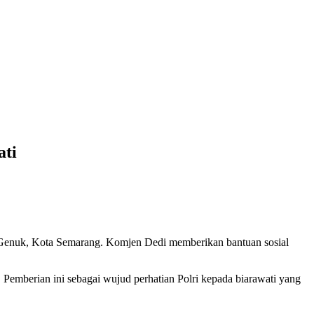
ati
k Genuk, Kota Semarang. Komjen Dedi memberikan bantuan sosial
 Pemberian ini sebagai wujud perhatian Polri kepada biarawati yang