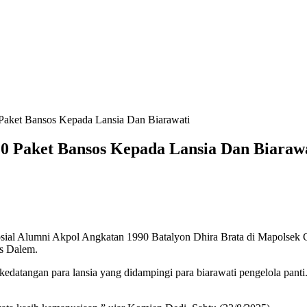
 Paket Bansos Kepada Lansia Dan Biarawati
0 Paket Bansos Kepada Lansia Dan Biaraw
 sosial Alumni Akpol Angkatan 1990 Batalyon Dhira Brata di Mapolse
as Dalem.
edatangan para lansia yang didampingi para biarawati pengelola panti.