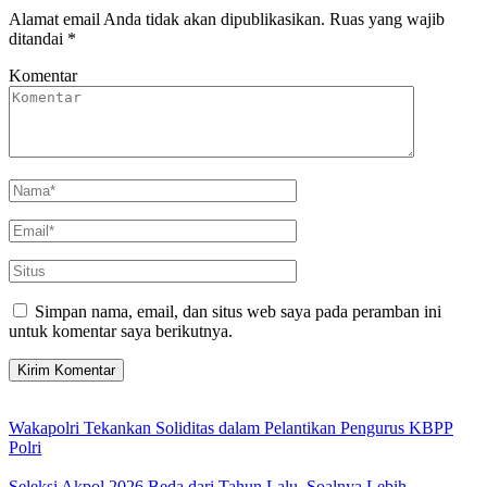
Alamat email Anda tidak akan dipublikasikan.
Ruas yang wajib
ditandai
*
Komentar
Simpan nama, email, dan situs web saya pada peramban ini
untuk komentar saya berikutnya.
Wakapolri Tekankan Soliditas dalam Pelantikan Pengurus KBPP
Polri
Seleksi Akpol 2026 Beda dari Tahun Lalu, Soalnya Lebih