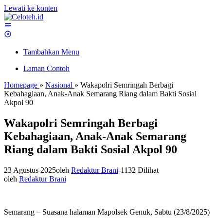
Lewati ke konten
Tambahkan Menu
Laman Contoh
Homepage
»
Nasional
»
Wakapolri Semringah Berbagi
Kebahagiaan, Anak-Anak Semarang Riang dalam Bakti Sosial
Akpol 90
Wakapolri Semringah Berbagi
Kebahagiaan, Anak-Anak Semarang
Riang dalam Bakti Sosial Akpol 90
23 Agustus 2025
oleh
Redaktur Brani
-
1132 Dilihat
oleh
Redaktur Brani
Semarang – Suasana halaman Mapolsek Genuk, Sabtu (23/8/2025)