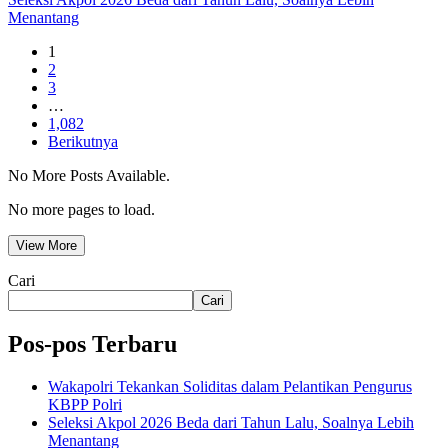
Menantang
1
2
3
…
1,082
Berikutnya
No More Posts Available.
No more pages to load.
View More
Cari
Cari
Pos-pos Terbaru
Wakapolri Tekankan Soliditas dalam Pelantikan Pengurus
KBPP Polri
Seleksi Akpol 2026 Beda dari Tahun Lalu, Soalnya Lebih
Menantang