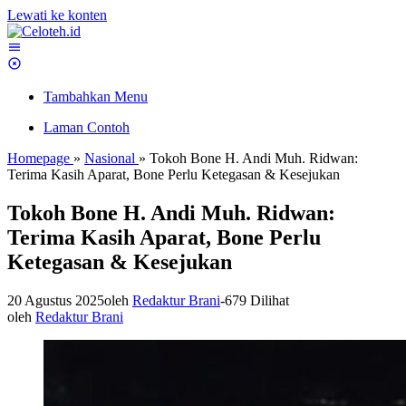
Lewati ke konten
Tambahkan Menu
Laman Contoh
Homepage
»
Nasional
»
Tokoh Bone H. Andi Muh. Ridwan:
Terima Kasih Aparat, Bone Perlu Ketegasan & Kesejukan
Tokoh Bone H. Andi Muh. Ridwan:
Terima Kasih Aparat, Bone Perlu
Ketegasan & Kesejukan
20 Agustus 2025
oleh
Redaktur Brani
-
679 Dilihat
oleh
Redaktur Brani