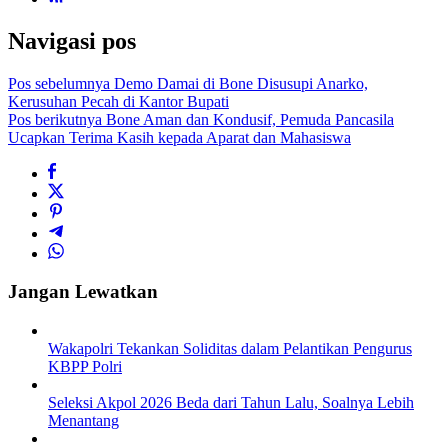
Navigasi pos
Pos sebelumnya
Demo Damai di Bone Disusupi Anarko,
Kerusuhan Pecah di Kantor Bupati
Pos berikutnya
Bone Aman dan Kondusif, Pemuda Pancasila
Ucapkan Terima Kasih kepada Aparat dan Mahasiswa
Jangan Lewatkan
Wakapolri Tekankan Soliditas dalam Pelantikan Pengurus
KBPP Polri
Seleksi Akpol 2026 Beda dari Tahun Lalu, Soalnya Lebih
Menantang