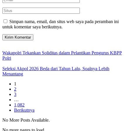
Simpan nama, email, dan situs web saya pada peramban ini
untuk komentar saya berikutnya.
Wakapolri Tekankan Soliditas dalam Pelantikan Pengurus KBPP
Polri
Seleksi Akpol 2026 Beda dari Tahun Lalu, Soalnya Lebih
Menantang
1
2
3
…
1,082
Berikutnya
No More Posts Available.
No more pages to load.