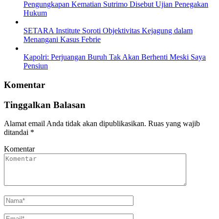
Pengungkapan Kematian Sutrimo Disebut Ujian Penegakan
Hukum
SETARA Institute Soroti Objektivitas Kejagung dalam
Menangani Kasus Febrie
Kapolri: Perjuangan Buruh Tak Akan Berhenti Meski Saya
Pensiun
Komentar
Tinggalkan Balasan
Alamat email Anda tidak akan dipublikasikan.
Ruas yang wajib
ditandai
*
Komentar