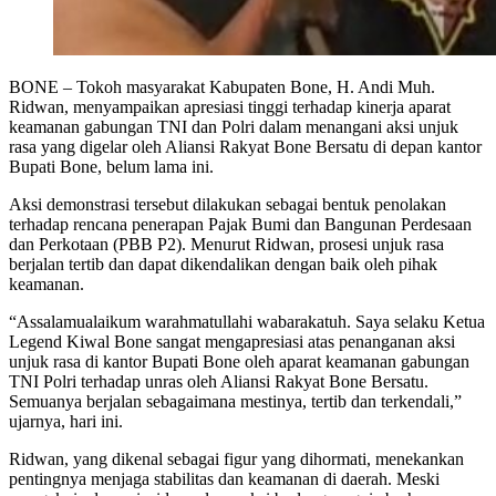
BONE – Tokoh masyarakat Kabupaten Bone, H. Andi Muh.
Ridwan, menyampaikan apresiasi tinggi terhadap kinerja aparat
keamanan gabungan TNI dan Polri dalam menangani aksi unjuk
rasa yang digelar oleh Aliansi Rakyat Bone Bersatu di depan kantor
Bupati Bone, belum lama ini.
Aksi demonstrasi tersebut dilakukan sebagai bentuk penolakan
terhadap rencana penerapan Pajak Bumi dan Bangunan Perdesaan
dan Perkotaan (PBB P2). Menurut Ridwan, prosesi unjuk rasa
berjalan tertib dan dapat dikendalikan dengan baik oleh pihak
keamanan.
“Assalamualaikum warahmatullahi wabarakatuh. Saya selaku Ketua
Legend Kiwal Bone sangat mengapresiasi atas penanganan aksi
unjuk rasa di kantor Bupati Bone oleh aparat keamanan gabungan
TNI Polri terhadap unras oleh Aliansi Rakyat Bone Bersatu.
Semuanya berjalan sebagaimana mestinya, tertib dan terkendali,”
ujarnya, hari ini.
Ridwan, yang dikenal sebagai figur yang dihormati, menekankan
pentingnya menjaga stabilitas dan keamanan di daerah. Meski