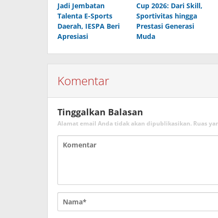
Jadi Jembatan
Cup 2026: Dari Skill,
Talenta E-Sports
Sportivitas hingga
Daerah, IESPA Beri
Prestasi Generasi
Apresiasi
Muda
Komentar
Tinggalkan Balasan
Alamat email Anda tidak akan dipublikasikan.
Ruas ya