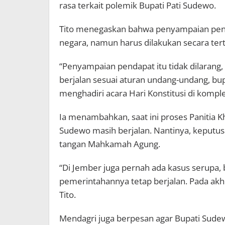
rasa terkait polemik Bupati Pati Sudewo.
Tito menegaskan bahwa penyampaian pen
negara, namun harus dilakukan secara tert
“Penyampaian pendapat itu tidak dilarang,
berjalan sesuai aturan undang-undang, bupat
menghadiri acara Hari Konstitusi di komple
Ia menambahkan, saat ini proses Panitia K
Sudewo masih berjalan. Nantinya, keputu
tangan Mahkamah Agung.
“Di Jember juga pernah ada kasus serupa, 
pemerintahannya tetap berjalan. Pada akh
Tito.
Mendagri juga berpesan agar Bupati Sude