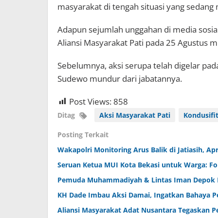
masyarakat di tengah situasi yang sedan
Adapun sejumlah unggahan di media sosia
Aliansi Masyarakat Pati pada 25 Agustus 
Sebelumnya, aksi serupa telah digelar pad
Sudewo mundur dari jabatannya.
Post Views:
858
Ditag
Aksi Masyarakat Pati
Kondusifi
Posting Terkait
Wakapolri Monitoring Arus Balik di Jatiasih, Ap
Seruan Ketua MUI Kota Bekasi untuk Warga: F
Pemuda Muhammadiyah & Lintas Iman Depok 
KH Dade Imbau Aksi Damai, Ingatkan Bahaya P
Aliansi Masyarakat Adat Nusantara Tegaskan P