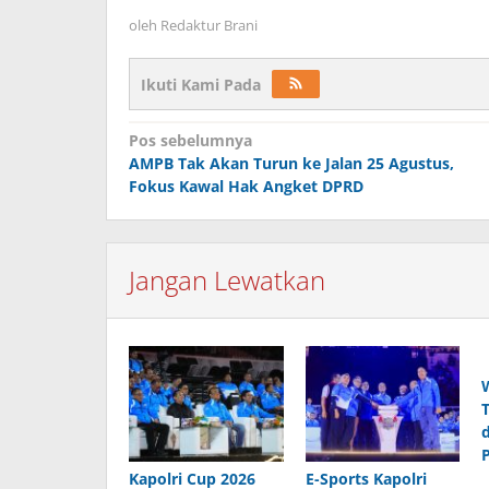
oleh
Redaktur Brani
Ikuti Kami Pada
Navigasi
Pos sebelumnya
AMPB Tak Akan Turun ke Jalan 25 Agustus,
pos
Fokus Kawal Hak Angket DPRD
Jangan Lewatkan
Kapolri Cup 2026
E-Sports Kapolri