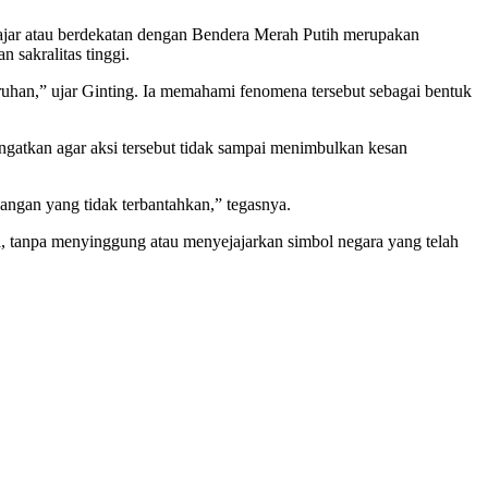
ejajar atau berdekatan dengan Bendera Merah Putih merupakan
 sakralitas tinggi.
ruhan,” ujar Ginting. Ia memahami fenomena tersebut sebagai bentuk
ingatkan agar aksi tersebut tidak sampai menimbulkan kesan
uangan yang tidak terbantahkan,” tegasnya.
ya, tanpa menyinggung atau menyejajarkan simbol negara yang telah