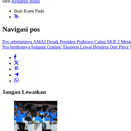
oleh
Redaktur Brani
Ikuti Kami Pada
Navigasi pos
Pos sebelumnya
AMAI Desak Presiden Prabowo Cabut SKB 2 Mente
Pos berikutnya
Selamat Ginting: Ekspresi Lewat Bendera One Piece 
Jangan Lewatkan