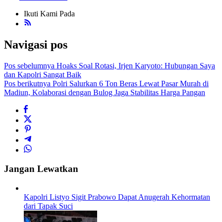
Ikuti Kami Pada
Navigasi pos
Pos sebelumnya
Hoaks Soal Rotasi, Irjen Karyoto: Hubungan Saya
dan Kapolri Sangat Baik
Pos berikutnya
Polri Salurkan 6 Ton Beras Lewat Pasar Murah di
Madiun, Kolaborasi dengan Bulog Jaga Stabilitas Harga Pangan
Jangan Lewatkan
Kapolri Listyo Sigit Prabowo Dapat Anugerah Kehormatan
dari Tapak Suci