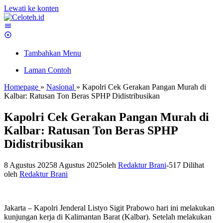
Lewati ke konten
Tambahkan Menu
Laman Contoh
Homepage
»
Nasional
»
Kapolri Cek Gerakan Pangan Murah di
Kalbar: Ratusan Ton Beras SPHP Didistribusikan
Kapolri Cek Gerakan Pangan Murah di
Kalbar: Ratusan Ton Beras SPHP
Didistribusikan
8 Agustus 2025
8 Agustus 2025
oleh
Redaktur Brani
-
517 Dilihat
oleh
Redaktur Brani
Jakarta – Kapolri Jenderal Listyo Sigit Prabowo hari ini melakukan
kunjungan kerja di Kalimantan Barat (Kalbar). Setelah melakukan