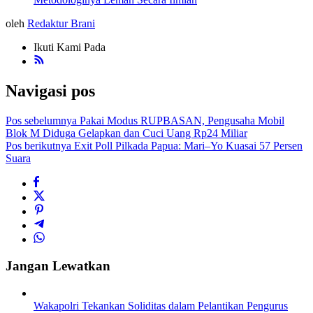
oleh
Redaktur Brani
Ikuti Kami Pada
Navigasi pos
Pos sebelumnya
Pakai Modus RUPBASAN, Pengusaha Mobil
Blok M Diduga Gelapkan dan Cuci Uang Rp24 Miliar
Pos berikutnya
Exit Poll Pilkada Papua: Mari–Yo Kuasai 57 Persen
Suara
Jangan Lewatkan
Wakapolri Tekankan Soliditas dalam Pelantikan Pengurus