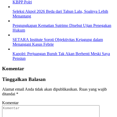
KBPP Polri
Seleksi Akpol 2026 Beda dari Tahun Lalu, Soalnya Lebih
Menantang
Pengungkapan Kematian Sutrimo Disebut Ujian Penegakan
Hukum
SETARA Institute Soroti Objektivitas Kejagung dalam
Menangani Kasus Febrie
Kapolri: Perjuangan Buruh Tak Akan Berhenti Meski Saya
Pensiun
Komentar
Tinggalkan Balasan
Alamat email Anda tidak akan dipublikasikan.
Ruas yang wajib
ditandai
*
Komentar