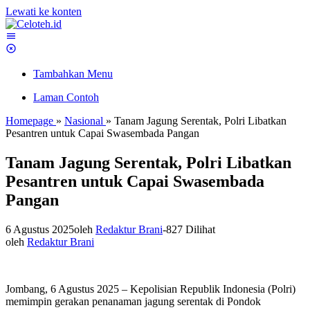
Lewati ke konten
Tambahkan Menu
Laman Contoh
Homepage
»
Nasional
»
Tanam Jagung Serentak, Polri Libatkan
Pesantren untuk Capai Swasembada Pangan
Tanam Jagung Serentak, Polri Libatkan
Pesantren untuk Capai Swasembada
Pangan
6 Agustus 2025
oleh
Redaktur Brani
-
827 Dilihat
oleh
Redaktur Brani
Jombang, 6 Agustus 2025 – Kepolisian Republik Indonesia (Polri)
memimpin gerakan penanaman jagung serentak di Pondok