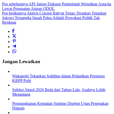
Pos sebelumnya
API Jateng Dukung Pemerintah Wujudkan Astacita
Lewat Penguatan Aturan ODOL
Pos berikutnya
Aktivis Corong Rakyat Tegas: Desakan Tetapkan
Jokowi Tersangka Ijazah Palsu Adalah Provokasi Politik Tak
Berdasar
Jangan Lewatkan
Wakapolri Tekankan Soliditas dalam Pelantikan Pengurus
KBPP Polri
Seleksi Akpol 2026 Beda dari Tahun Lalu, Soalnya Lebih
Menantang
Pengungkapan Kematian Sutrimo Disebut Ujian Penegakan
Hukum