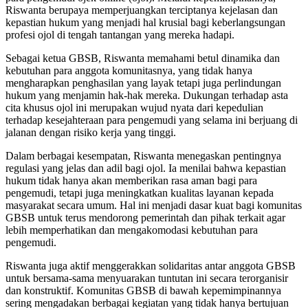
Riswanta berupaya memperjuangkan terciptanya kejelasan dan
kepastian hukum yang menjadi hal krusial bagi keberlangsungan
profesi ojol di tengah tantangan yang mereka hadapi.
Sebagai ketua GBSB, Riswanta memahami betul dinamika dan
kebutuhan para anggota komunitasnya, yang tidak hanya
mengharapkan penghasilan yang layak tetapi juga perlindungan
hukum yang menjamin hak-hak mereka. Dukungan terhadap asta
cita khusus ojol ini merupakan wujud nyata dari kepedulian
terhadap kesejahteraan para pengemudi yang selama ini berjuang di
jalanan dengan risiko kerja yang tinggi.
Dalam berbagai kesempatan, Riswanta menegaskan pentingnya
regulasi yang jelas dan adil bagi ojol. Ia menilai bahwa kepastian
hukum tidak hanya akan memberikan rasa aman bagi para
pengemudi, tetapi juga meningkatkan kualitas layanan kepada
masyarakat secara umum. Hal ini menjadi dasar kuat bagi komunitas
GBSB untuk terus mendorong pemerintah dan pihak terkait agar
lebih memperhatikan dan mengakomodasi kebutuhan para
pengemudi.
Riswanta juga aktif menggerakkan solidaritas antar anggota GBSB
untuk bersama-sama menyuarakan tuntutan ini secara terorganisir
dan konstruktif. Komunitas GBSB di bawah kepemimpinannya
sering mengadakan berbagai kegiatan yang tidak hanya bertujuan