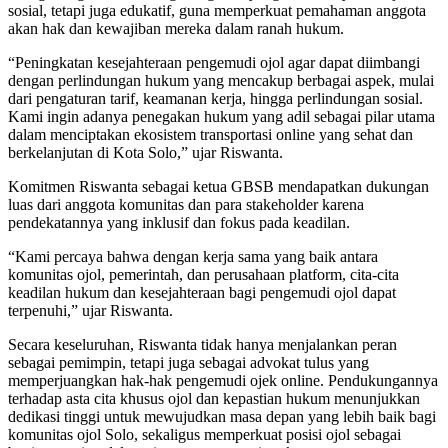
sosial, tetapi juga edukatif, guna memperkuat pemahaman anggota
akan hak dan kewajiban mereka dalam ranah hukum.
“Peningkatan kesejahteraan pengemudi ojol agar dapat diimbangi
dengan perlindungan hukum yang mencakup berbagai aspek, mulai
dari pengaturan tarif, keamanan kerja, hingga perlindungan sosial.
Kami ingin adanya penegakan hukum yang adil sebagai pilar utama
dalam menciptakan ekosistem transportasi online yang sehat dan
berkelanjutan di Kota Solo,” ujar Riswanta.
Komitmen Riswanta sebagai ketua GBSB mendapatkan dukungan
luas dari anggota komunitas dan para stakeholder karena
pendekatannya yang inklusif dan fokus pada keadilan.
“Kami percaya bahwa dengan kerja sama yang baik antara
komunitas ojol, pemerintah, dan perusahaan platform, cita-cita
keadilan hukum dan kesejahteraan bagi pengemudi ojol dapat
terpenuhi,” ujar Riswanta.
Secara keseluruhan, Riswanta tidak hanya menjalankan peran
sebagai pemimpin, tetapi juga sebagai advokat tulus yang
memperjuangkan hak-hak pengemudi ojek online. Pendukungannya
terhadap asta cita khusus ojol dan kepastian hukum menunjukkan
dedikasi tinggi untuk mewujudkan masa depan yang lebih baik bagi
komunitas ojol Solo, sekaligus memperkuat posisi ojol sebagai