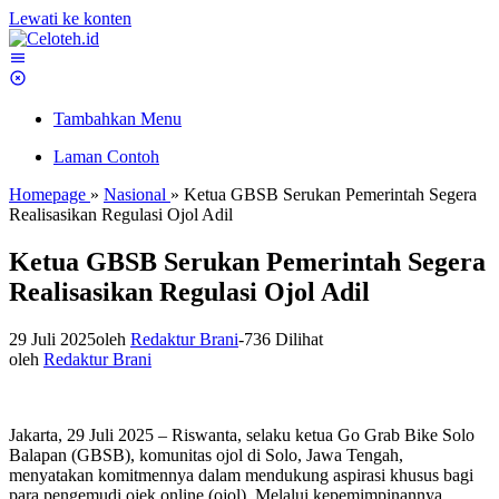
Lewati ke konten
Tambahkan Menu
Laman Contoh
Homepage
»
Nasional
»
Ketua GBSB Serukan Pemerintah Segera
Realisasikan Regulasi Ojol Adil
Ketua GBSB Serukan Pemerintah Segera
Realisasikan Regulasi Ojol Adil
29 Juli 2025
oleh
Redaktur Brani
-
736 Dilihat
oleh
Redaktur Brani
Jakarta, 29 Juli 2025 – Riswanta, selaku ketua Go Grab Bike Solo
Balapan (GBSB), komunitas ojol di Solo, Jawa Tengah,
menyatakan komitmennya dalam mendukung aspirasi khusus bagi
para pengemudi ojek online (ojol). Melalui kepemimpinannya,