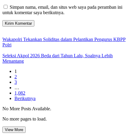
Simpan nama, email, dan situs web saya pada peramban ini
untuk komentar saya berikutnya.
Wakapolri Tekankan Soliditas dalam Pelantikan Pengurus KBPP
Polri
Seleksi Akpol 2026 Beda dari Tahun Lalu, Soalnya Lebih
Menantang
1
2
3
…
1,082
Berikutnya
No More Posts Available.
No more pages to load.
View More